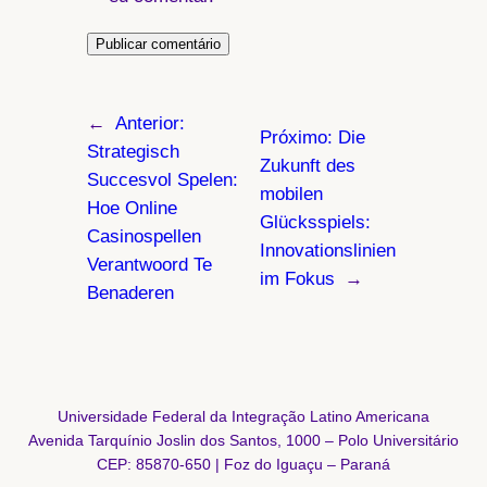
←
Anterior:
Próximo:
Die
Strategisch
Zukunft des
Succesvol Spelen:
mobilen
Hoe Online
Glücksspiels:
Casinospellen
Innovationslinien
Verantwoord Te
im Fokus
→
Benaderen
Universidade Federal da Integração Latino Americana
Avenida Tarquínio Joslin dos Santos, 1000 – Polo Universitário
CEP: 85870-650 | Foz do Iguaçu – Paraná