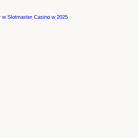
y w Slotmaster Casino w 2025