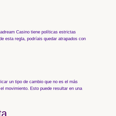
ream Casino tiene políticas estrictas
e esta regla, podríais quedar atrapados con
icar un tipo de cambio que no es el más
r el movimiento. Esto puede resultar en una
ta