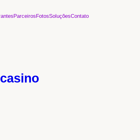
rantes
Parceiros
Fotos
Soluções
Contato
casino