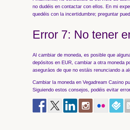
no dudéis en contactar con ellos. En mi exp
quedéis con la incertidumbre; preguntar pue
Error 7: No tener 
Al cambiar de moneda, es posible que alguna
depósitos en EUR, cambiar a otra moneda pod
aseguráos de que no estáis renunciando a al
Cambiar la moneda en Vegadream Casino pued
Siguiendo estos consejos, podéis evitar erro