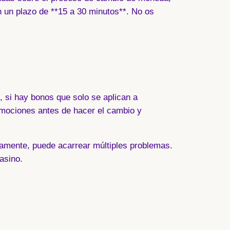
n un plazo de **15 a 30 minutos**. No os
 si hay bonos que solo se aplican a
omociones antes de hacer el cambio y
amente, puede acarrear múltiples problemas.
asino.