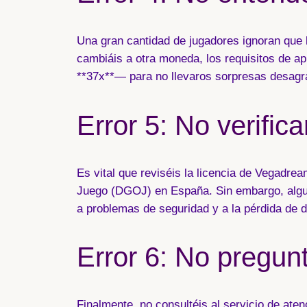
Una gran cantidad de jugadores ignoran que 
cambiáis a otra moneda, los requisitos de a
**37x**— para no llevaros sorpresas desagrad
Error 5: No verifica
Es vital que reviséis la licencia de Vegadre
Juego (DGOJ) en España. Sin embargo, alguno
a problemas de seguridad y a la pérdida de 
Error 6: No pregunt
Finalmente, no consultéis al servicio de at