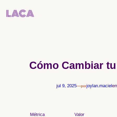
Pular
para
o
conteúdo
Cómo Cambiar tu
jul 9, 2025
—
joylan.maciel
e
por
Métrica
Valor