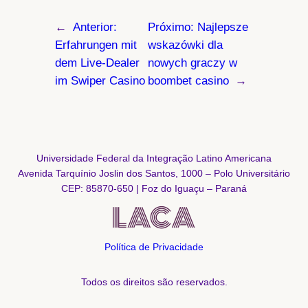
←
Anterior:
Próximo:
Najlepsze
Erfahrungen mit
wskazówki dla
dem Live-Dealer
nowych graczy w
im Swiper Casino
boombet casino
→
Universidade Federal da Integração Latino Americana
Avenida Tarquínio Joslin dos Santos, 1000 – Polo Universitário
CEP: 85870-650 | Foz do Iguaçu – Paraná
Política de Privacidade
Todos os direitos são reservados.