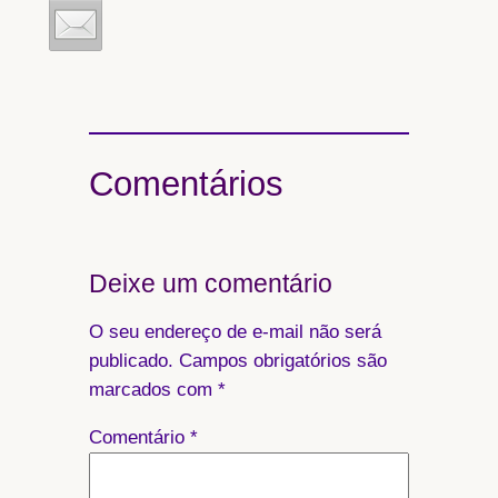
Comentários
Deixe um comentário
O seu endereço de e-mail não será
publicado.
Campos obrigatórios são
marcados com
*
Comentário
*