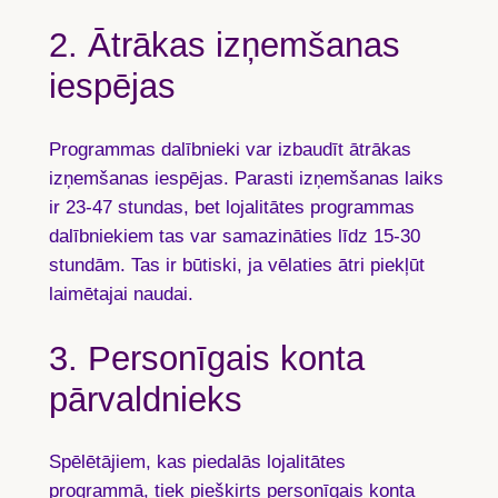
2. Ātrākas izņemšanas
iespējas
Programmas dalībnieki var izbaudīt ātrākas
izņemšanas iespējas. Parasti izņemšanas laiks
ir
23-47 stundas
, bet lojalitātes programmas
dalībniekiem tas var samazināties līdz
15-30
stundām
. Tas ir būtiski, ja vēlaties ātri piekļūt
laimētajai naudai.
3. Personīgais konta
pārvaldnieks
Spēlētājiem, kas piedalās lojalitātes
programmā, tiek piešķirts personīgais konta