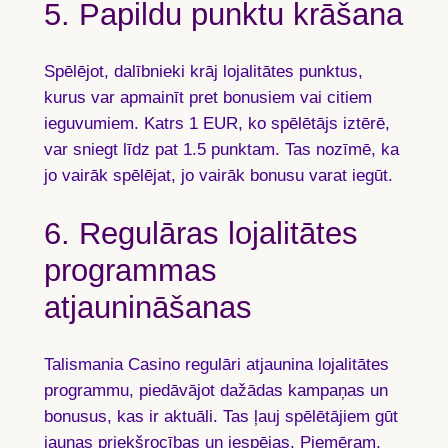
5. Papildu punktu krāšana
Spēlējot, dalībnieki krāj lojalitātes punktus,
kurus var apmainīt pret bonusiem vai citiem
ieguvumiem. Katrs 1 EUR, ko spēlētājs iztērē,
var sniegt līdz pat
1.5 punktam
. Tas nozīmē, ka
jo vairāk spēlējat, jo vairāk bonusu varat iegūt.
6. Regulāras lojalitātes
programmas
atjaunināšanas
Talismania Casino regulāri atjaunina lojalitātes
programmu, piedāvājot dažādas kampaņas un
bonusus, kas ir aktuāli. Tas ļauj spēlētājiem gūt
jaunas priekšrocības un iespējas. Piemēram,