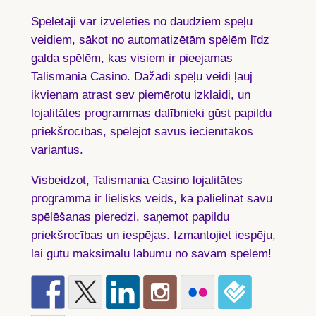
Spēlētāji var izvēlēties no daudziem spēļu
veidiem, sākot no automatizētām spēlēm līdz
galda spēlēm, kas visiem ir pieejamas
Talismania Casino. Dažādi spēļu veidi ļauj
ikvienam atrast sev piemērotu izklaidi, un
lojalitātes programmas dalībnieki gūst papildu
priekšrocības, spēlējot savus iecienītākos
variantus.
Visbeidzot, Talismania Casino lojalitātes
programma ir lielisks veids, kā palielināt savu
spēlēšanas pieredzi, saņemot papildu
priekšrocības un iespējas. Izmantojiet iespēju,
lai gūtu maksimālu labumu no savām spēlēm!