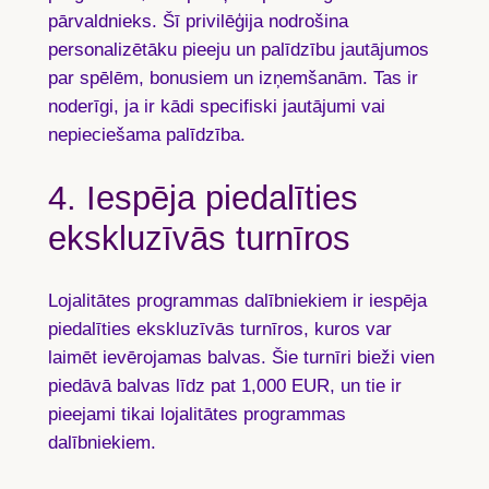
pārvaldnieks. Šī privilēģija nodrošina
personalizētāku pieeju un palīdzību jautājumos
par spēlēm, bonusiem un izņemšanām. Tas ir
noderīgi, ja ir kādi specifiski jautājumi vai
nepieciešama palīdzība.
4. Iespēja piedalīties
ekskluzīvās turnīros
Lojalitātes programmas dalībniekiem ir iespēja
piedalīties ekskluzīvās turnīros, kuros var
laimēt ievērojamas balvas. Šie turnīri bieži vien
piedāvā balvas līdz pat
1,000 EUR
, un tie ir
pieejami tikai lojalitātes programmas
dalībniekiem.