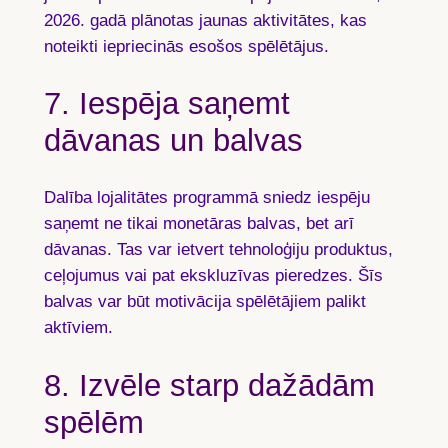
2026. gadā plānotas jaunas aktivitātes, kas
noteikti iepriecinās esošos spēlētājus.
7. Iespēja saņemt
dāvanas un balvas
Dalība lojalitātes programmā sniedz iespēju
saņemt ne tikai monetāras balvas, bet arī
dāvanas. Tas var ietvert tehnoloģiju produktus,
ceļojumus vai pat ekskluzīvas pieredzes. Šīs
balvas var būt motivācija spēlētājiem palikt
aktīviem.
8. Izvēle starp dažādām
spēlēm