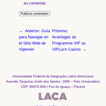
eu comentar.
←
Anterior:
Guía
Próximo:
para Navegar en
Avantages du
el Sitio Web de
Programme VIP au
Viperwin
VIPLuck Casino
→
Universidade Federal da Integração Latino Americana
Avenida Tarquínio Joslin dos Santos, 1000 – Polo Universitário
CEP: 85870-650 | Foz do Iguaçu – Paraná