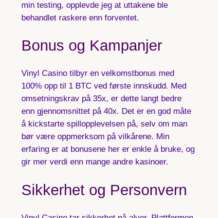
min testing, opplevde jeg at uttakene ble
behandlet raskere enn forventet.
Bonus og Kampanjer
Vinyl Casino tilbyr en velkomstbonus med
100% opp til
1 BTC
ved første innskudd. Med
omsetningskrav på
35x
, er dette langt bedre
enn gjennomsnittet på 40x. Det er en god måte
å kickstarte spillopplevelsen på, selv om man
bør være oppmerksom på vilkårene. Min
erfaring er at bonusene her er enkle å bruke, og
gir mer verdi enn mange andre kasinoer.
Sikkerhet og Personvern
Vinyl Casino tar sikkerhet på alvor. Plattformen