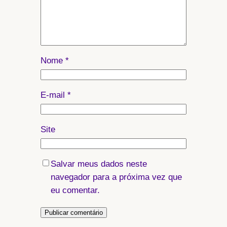
Nome
*
E-mail
*
Site
Salvar meus dados neste
navegador para a próxima vez que
eu comentar.