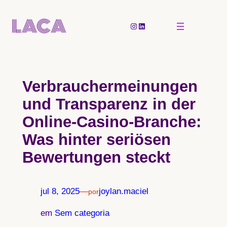
Pular
para
Instagram
LinkedIn
o
conteúdo
Verbrauchermeinungen
und Transparenz in der
Online-Casino-Branche:
Was hinter seriösen
Bewertungen steckt
jul 8, 2025
—
joylan.maciel
por
em
Sem categoria