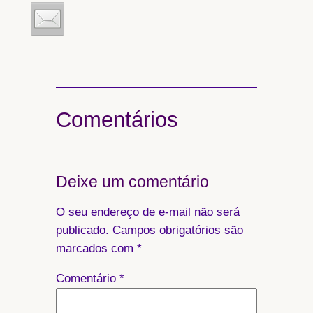
Comentários
Deixe um comentário
O seu endereço de e-mail não será
publicado.
Campos obrigatórios são
marcados com
*
Comentário
*