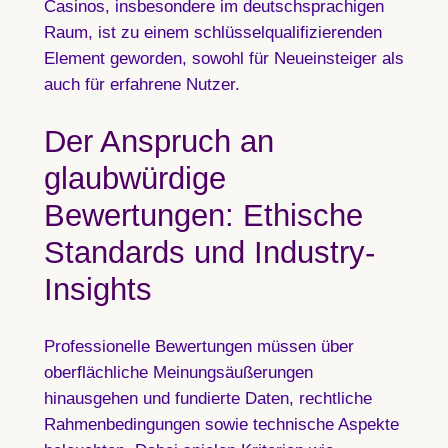
Casinos, insbesondere im deutschsprachigen
Raum, ist zu einem schlüsselqualifizierenden
Element geworden, sowohl für Neueinsteiger als
auch für erfahrene Nutzer.
Der Anspruch an
glaubwürdige
Bewertungen: Ethische
Standards und Industry-
Insights
Professionelle Bewertungen müssen über
oberflächliche Meinungsäußerungen
hinausgehen und fundierte Daten, rechtliche
Rahmenbedingungen sowie technische Aspekte