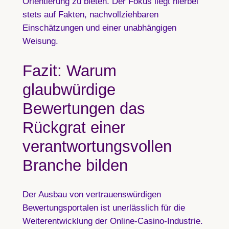
Orientierung zu bieten. Der Fokus liegt hierbei
stets auf Fakten, nachvollziehbaren
Einschätzungen und einer unabhängigen
Weisung.
Fazit: Warum
glaubwürdige
Bewertungen das
Rückgrat einer
verantwortungsvollen
Branche bilden
Der Ausbau von vertrauenswürdigen
Bewertungsportalen ist unerlässlich für die
Weiterentwicklung der Online-Casino-Industrie.