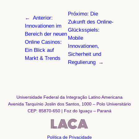
Próximo:
Die
←
Anterior:
Zukunft des Online-
Innovationen im
Glücksspiels:
Bereich der neuen
Mobile
Online Casinos:
Innovationen,
Ein Blick auf
Sicherheit und
Markt & Trends
Regulierung
→
Universidade Federal da Integração Latino Americana
Avenida Tarquínio Joslin dos Santos, 1000 – Polo Universitário
CEP: 85870-650 | Foz do Iguaçu – Paraná
Política de Privacidade