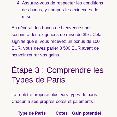
Assurez-vous de respecter les conditions
des bonus, y compris les exigences de
mise.
En général, les bonus de bienvenue sont
soumis à des exigences de mise de
35x
. Cela
signifie que si vous recevez un bonus de 100
EUR, vous devez parier 3 500 EUR avant de
pouvoir retirer vos gains.
Étape 3 : Comprendre les
Types de Paris
La roulette propose plusieurs types de paris.
Chacun a ses propres cotes et paiements :
Type de Paris
Cotes
Gain potentiel