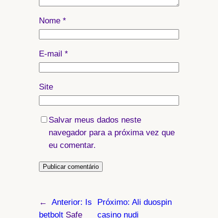
Nome
*
E-mail
*
Site
Salvar meus dados neste
navegador para a próxima vez que
eu comentar.
←
Anterior:
Is
Próximo:
Ali duospin
betbolt
Safe
casino nudi