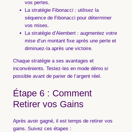
vos pertes.
La stratégie Fibonacci : utilisez la
séquence de Fibonacci pour déterminer
vos mises.
La stratégie d’Alembert : augmentez votre
mise d’un montant fixe après une perte et
diminuez-la après une victoire.
Chaque stratégie a ses avantages et
inconvénients. Testez-les en mode démo si
possible avant de parier de l’argent réel.
Étape 6 : Comment
Retirer vos Gains
Après avoir gagné, il est temps de retirer vos
gains. Suivez ces étapes :