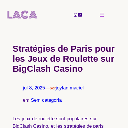
Pular
para
Instagram
LinkedIn
o
conteúdo
Stratégies de Paris pour
les Jeux de Roulette sur
BigClash Casino
jul 8, 2025
—
joylan.maciel
por
em
Sem categoria
Les jeux de roulette sont populaires sur
BigClash Casino, et les stratégies de paris