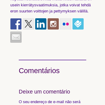
usein kierrätysvaatimuksia, jotka voivat tehdä
eron suurten voittojen ja pettymyksen välillä.
Comentários
Deixe um comentário
O seu endereço de e-mail não será