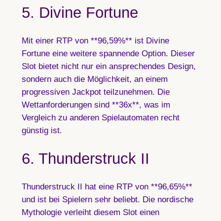
5. Divine Fortune
Mit einer RTP von **96,59%** ist Divine
Fortune eine weitere spannende Option. Dieser
Slot bietet nicht nur ein ansprechendes Design,
sondern auch die Möglichkeit, an einem
progressiven Jackpot teilzunehmen. Die
Wettanforderungen sind **36x**, was im
Vergleich zu anderen Spielautomaten recht
günstig ist.
6. Thunderstruck II
Thunderstruck II hat eine RTP von **96,65%**
und ist bei Spielern sehr beliebt. Die nordische
Mythologie verleiht diesem Slot einen