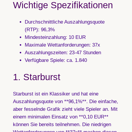
Wichtige Spezifikationen
Durchschnittliche Auszahlungsquote
(RTP): 96,3%
Mindesteinzahlung: 10 EUR
Maximale Wettanforderungen: 37x
Auszahlungszeiten: 23-47 Stunden
Verfügbare Spiele: ca. 1.840
1. Starburst
Starburst ist ein Klassiker und hat eine
Auszahlungsquote von **96,1%**. Die einfache,
aber fesselnde Grafik zieht viele Spieler an. Mit
einem minimalen Einsatz von **0,10 EUR**
können Sie bereits teilnehmen. Die niedrigen