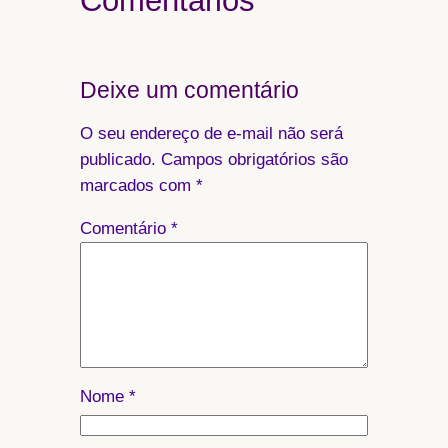
Comentários
Deixe um comentário
O seu endereço de e-mail não será
publicado.
Campos obrigatórios são
marcados com
*
Comentário
*
Nome
*