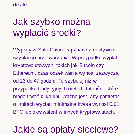
detale.
Jak szybko można
wypłacić środki?
Wypłaty w Safe Casino są znane z relatywnie
szybkiego przetwarzania. W przypadku wypłat
kryptowalutowych, takich jak Bitcoin czy
Ethereum, czas oczekiwania wynosi zazwyczaj
od 23 do 47 godzin
. To szybciej niż w
przypadku tradycyjnych metod płatności, które
mogą trwać kilka dni. Ważne jest, aby pamiętać
o limitach wypłat: minimalna kwota wynosi
0.01
BTC
lub ekwiwalent w innych kryptowalutach.
Jakie są opłaty sieciowe?