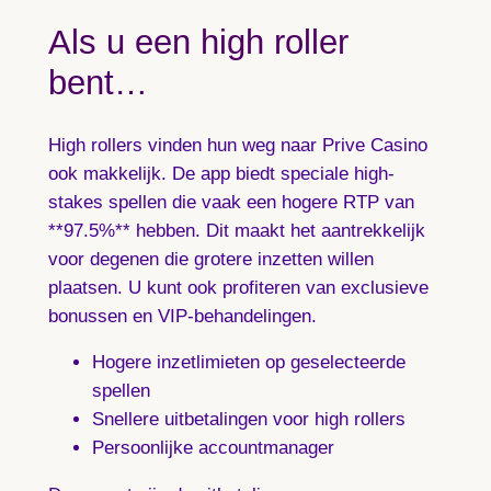
Als u een high roller
bent…
High rollers vinden hun weg naar Prive Casino
ook makkelijk. De app biedt speciale high-
stakes spellen die vaak een hogere RTP van
**97.5%** hebben. Dit maakt het aantrekkelijk
voor degenen die grotere inzetten willen
plaatsen. U kunt ook profiteren van exclusieve
bonussen en VIP-behandelingen.
Hogere inzetlimieten op geselecteerde
spellen
Snellere uitbetalingen voor high rollers
Persoonlijke accountmanager