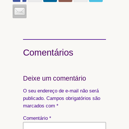
Comentários
Deixe um comentário
O seu endereço de e-mail não será
publicado.
Campos obrigatórios são
marcados com
*
Comentário
*