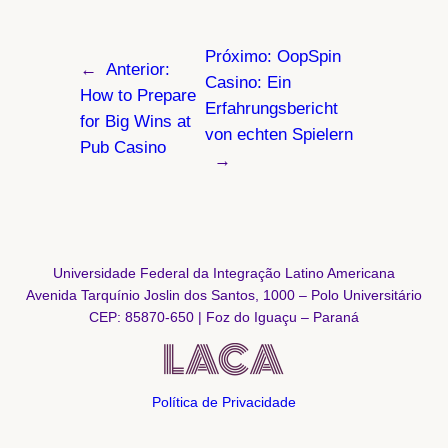
Próximo:
OopSpin
←
Anterior:
Casino: Ein
How to Prepare
Erfahrungsbericht
for Big Wins at
von echten Spielern
Pub Casino
→
Universidade Federal da Integração Latino Americana
Avenida Tarquínio Joslin dos Santos, 1000 – Polo Universitário
CEP: 85870-650 | Foz do Iguaçu – Paraná
Política de Privacidade