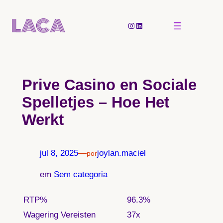
Pular
para
Instagram
LinkedIn
o
conteúdo
Prive Casino en Sociale
Spelletjes – Hoe Het
Werkt
jul 8, 2025
—
joylan.maciel
por
em
Sem categoria
RTP%
96.3%
Wagering Vereisten
37x