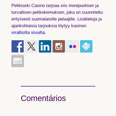
Pelikioski Casino tarjoaa siis monipuolisen ja
turvallisen pelikokemuksen, joka on suunniteltu
erityisesti suomalaisille pelaajille. Lisätietoja ja
ajankohtaisia tarjouksia löytyy kasinon
virallisilta sivuilta
.
Comentários