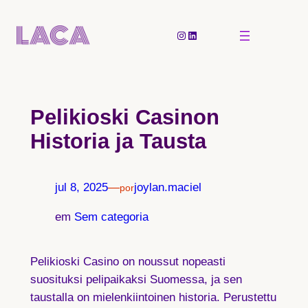
Pular
para
Instagram
LinkedIn
o
conteúdo
Pelikioski Casinon
Historia ja Tausta
jul 8, 2025
—
joylan.maciel
por
em
Sem categoria
Pelikioski Casino on noussut nopeasti
suosituksi pelipaikaksi Suomessa, ja sen
taustalla on mielenkiintoinen historia. Perustettu