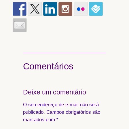
Comentários
Deixe um comentário
O seu endereço de e-mail não será
publicado.
Campos obrigatórios são
marcados com
*