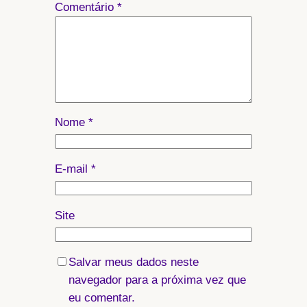
Comentário
*
Nome
*
E-mail
*
Site
Salvar meus dados neste
navegador para a próxima vez que
eu comentar.