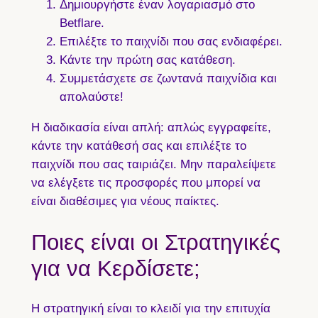
Δημιουργήστε έναν λογαριασμό στο
Betflare.
Επιλέξτε το παιχνίδι που σας ενδιαφέρει.
Κάντε την πρώτη σας κατάθεση.
Συμμετάσχετε σε ζωντανά παιχνίδια και
απολαύστε!
Η διαδικασία είναι απλή: απλώς εγγραφείτε,
κάντε την κατάθεσή σας και επιλέξτε το
παιχνίδι που σας ταιριάζει. Μην παραλείψετε
να ελέγξετε τις προσφορές που μπορεί να
είναι διαθέσιμες για νέους παίκτες.
Ποιες είναι οι Στρατηγικές
για να Κερδίσετε;
Η στρατηγική είναι το κλειδί για την επιτυχία