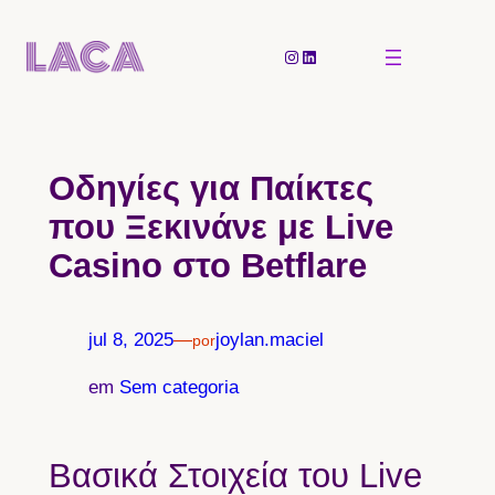
Pular
para
Instagram
LinkedIn
o
conteúdo
Οδηγίες για Παίκτες
που Ξεκινάνε με Live
Casino στο Betflare
jul 8, 2025
—
joylan.maciel
por
em
Sem categoria
Βασικά Στοιχεία του Live