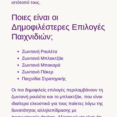
ιστότοπό τους.
Ποιες είναι οι
Δημοφιλέστερες Επιλογές
Παιχνιδιών;
Ζωντανή Ρουλέτα
Ζωντανό Μπλακτζάκ
Ζωντανό Μπακαρά
Ζωντανό Πόκερ
Παιχνίδια Στρατηγικής
Οι πιο δημοφιλείς επιλογές περιλαμβάνουν τη
ζωντανή ρουλέτα και το μπλακτζάκ, που είναι
ιδιαίτερα ελκυστικά για τους παίκτες λόγω της
δυνατότητας αλληλεπίδρασης με