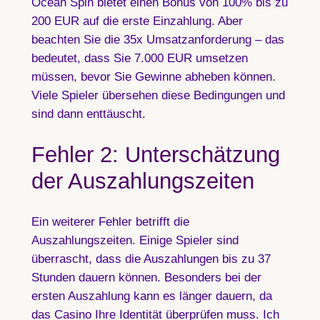
Ocean Spin bietet einen Bonus von
100% bis zu
200 EUR
auf die erste Einzahlung. Aber
beachten Sie die
35x Umsatzanforderung
– das
bedeutet, dass Sie 7.000 EUR umsetzen
müssen, bevor Sie Gewinne abheben können.
Viele Spieler übersehen diese Bedingungen und
sind dann enttäuscht.
Fehler 2: Unterschätzung
der Auszahlungszeiten
Ein weiterer Fehler betrifft die
Auszahlungszeiten. Einige Spieler sind
überrascht, dass die Auszahlungen bis zu
37
Stunden
dauern können. Besonders bei der
ersten Auszahlung kann es länger dauern, da
das Casino Ihre Identität überprüfen muss. Ich