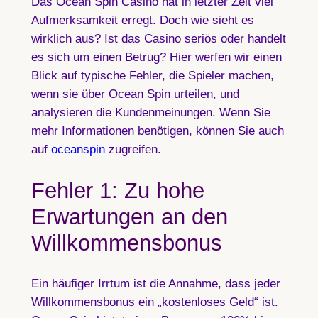
Das Ocean Spin Casino hat in letzter Zeit viel
Aufmerksamkeit erregt. Doch wie sieht es
wirklich aus? Ist das Casino seriös oder handelt
es sich um einen Betrug? Hier werfen wir einen
Blick auf typische Fehler, die Spieler machen,
wenn sie über Ocean Spin urteilen, und
analysieren die Kundenmeinungen. Wenn Sie
mehr Informationen benötigen, können Sie auch
auf
oceanspin
zugreifen.
Fehler 1: Zu hohe
Erwartungen an den
Willkommensbonus
Ein häufiger Irrtum ist die Annahme, dass jeder
Willkommensbonus ein „kostenloses Geld“ ist.