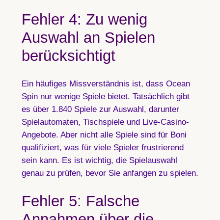
Fehler 4: Zu wenig
Auswahl an Spielen
berücksichtigt
Ein häufiges Missverständnis ist, dass Ocean
Spin nur wenige Spiele bietet. Tatsächlich gibt
es über
1.840 Spiele
zur Auswahl, darunter
Spielautomaten, Tischspiele und Live-Casino-
Angebote. Aber nicht alle Spiele sind für Boni
qualifiziert, was für viele Spieler frustrierend
sein kann. Es ist wichtig, die Spielauswahl
genau zu prüfen, bevor Sie anfangen zu spielen.
Fehler 5: Falsche
Annahmen über die