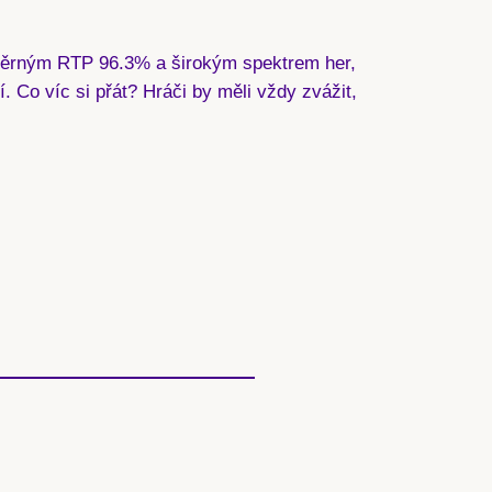
růměrným RTP 96.3% a širokým spektrem her,
. Co víc si přát? Hráči by měli vždy zvážit,