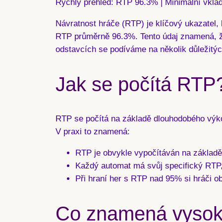
Rychlý přehled:
RTP 96.3% | Minimální vklad
Návratnost hráče (RTP) je klíčový ukazatel, 
RTP průměrně 96.3%. Tento údaj znamená, ž
odstavcích se podíváme na několik důležitýc
Jak se počítá RTP
RTP se počítá na základě dlouhodobého výkonu
V praxi to znamená:
RTP je obvykle vypočítáván na základě 
Každý automat má svůj specifický RTP, 
Při hraní her s RTP nad 95% si hráči o
Co znamená vysok