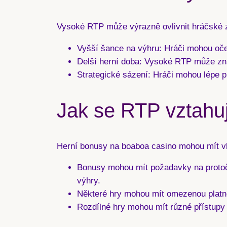
Vysoké RTP může výrazně ovlivnit hráčské z
Vyšší šance na výhru:
Hráči mohou oček
Delší herní doba:
Vysoké RTP může zna
Strategické sázení:
Hráči mohou lépe pl
Jak se RTP vztahu
Herní bonusy na boaboa casino mohou mít vl
Bonusy mohou mít požadavky na protoč
výhry.
Některé hry mohou mít omezenou platn
Rozdílné hry mohou mít různé přístupy