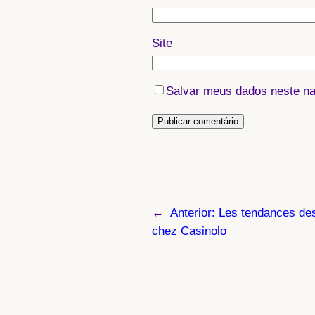
Site
Salvar meus dados neste na
←
Anterior:
Les tendances de
chez Casinolo