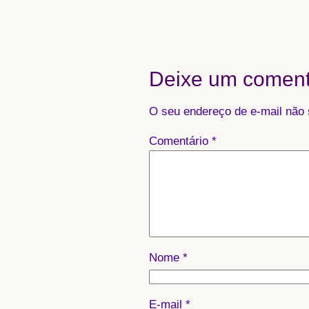
Deixe um coment
O seu endereço de e-mail não 
Comentário
*
Nome
*
E-mail
*