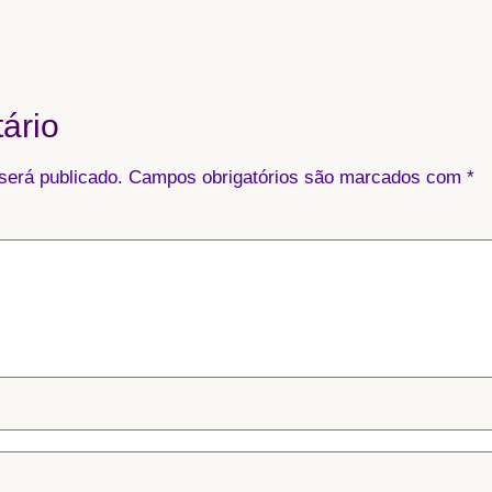
ário
será publicado.
Campos obrigatórios são marcados com
*