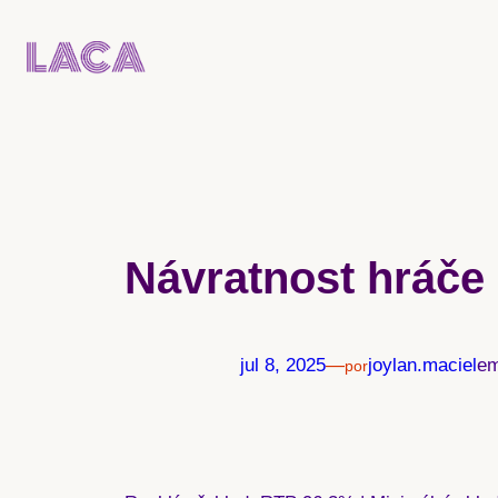
Pular
para
o
conteúdo
Návratnost hráče
jul 8, 2025
—
joylan.maciel
e
por