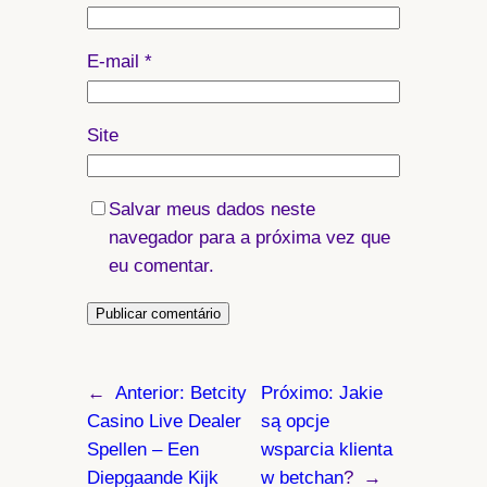
E-mail
*
Site
Salvar meus dados neste
navegador para a próxima vez que
eu comentar.
←
Anterior:
Betcity
Próximo:
Jakie
Casino Live Dealer
są opcje
Spellen – Een
wsparcia klienta
Diepgaande Kijk
w
betchan
?
→