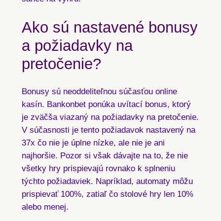
Ako sú nastavené bonusy
a požiadavky na
pretočenie?
Bonusy sú neoddeliteľnou súčasťou online
kasín. Bankonbet ponúka uvítací bonus, ktorý
je zväčša viazaný na požiadavky na pretočenie.
V súčasnosti je tento požiadavok nastavený na
37x
čo nie je úplne nízke, ale nie je ani
najhoršie. Pozor si však dávajte na to, že nie
všetky hry prispievajú rovnako k splneniu
týchto požiadaviek. Napríklad, automaty môžu
prispievať 100%, zatiaľ čo stolové hry len 10%
alebo menej.