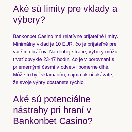
Aké sú limity pre vklady a
výbery?
Bankonbet Casino má relatívne prijateľné limity.
Minimálny vklad je
10 EUR
, čo je prijateľné pre
väčšinu hráčov. Na druhej strane, výbery môžu
trvať obvykle
23-47 hodín
, čo je v porovnaní s
priemernými časmi v odvetví pomerne dlhé.
Môže to byť sklamaním, najmä ak očakávate,
že svoje výhry dostanete rýchlo.
Aké sú potenciálne
nástrahy pri hraní v
Bankonbet Casino?