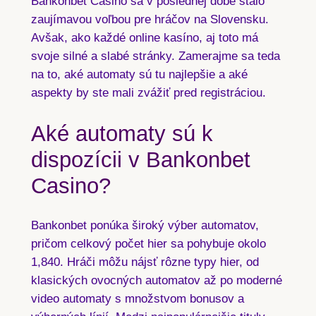
Bankonbet Casino sa v poslednej dobe stalo
zaujímavou voľbou pre hráčov na Slovensku.
Avšak, ako každé online kasíno, aj toto má
svoje silné a slabé stránky. Zamerajme sa teda
na to, aké automaty sú tu najlepšie a aké
aspekty by ste mali zvážiť pred registráciou.
Aké automaty sú k
dispozícii v Bankonbet
Casino?
Bankonbet ponúka široký výber automatov,
pričom celkový počet hier sa pohybuje okolo
1,840
. Hráči môžu nájsť rôzne typy hier, od
klasických ovocných automatov až po moderné
video automaty s množstvom bonusov a