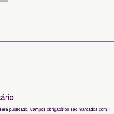
ário
será publicado.
Campos obrigatórios são marcados com
*