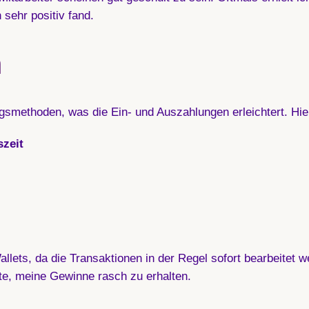
sehr positiv fand.
n
gsmethoden, was die Ein- und Auszahlungen erleichtert. Hie
szeit
allets, da die Transaktionen in der Regel sofort bearbeitet 
hte, meine Gewinne rasch zu erhalten.