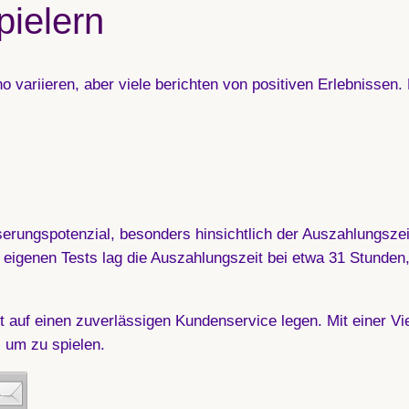
pielern
 variieren, aber viele berichten von positiven Erlebnissen.
erungspotenzial, besonders hinsichtlich der Auszahlungsze
 eigenen Tests lag die Auszahlungszeit bei etwa 31 Stunden,
rt auf einen zuverlässigen Kundenservice legen. Mit einer V
, um zu spielen.