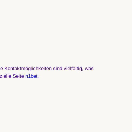
e Kontaktmöglichkeiten sind vielfältig, was
zielle Seite
n1bet
.