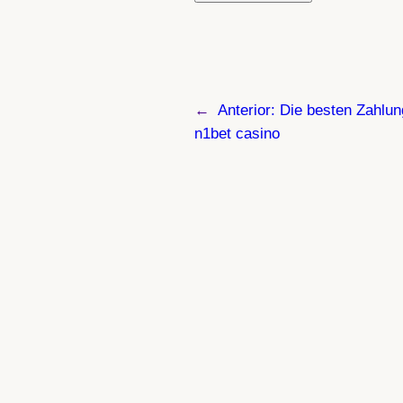
←
Anterior:
Die besten Zahlun
n1bet casino