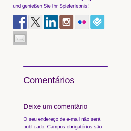
und genießen Sie Ihr Spielerlebnis!
Comentários
Deixe um comentário
O seu endereço de e-mail não será
publicado.
Campos obrigatórios são