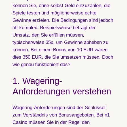
können Sie, ohne selbst Geld einzuzahlen, die
Spiele testen und möglicherweise echte
Gewinne erzielen. Die Bedingungen sind jedoch
oft komplex. Beispielsweise beträgt der
Umsatz, den Sie erfüllen müssen,
typischerweise
35x
, um Gewinne abheben zu
können. Bei einem Bonus von 10 EUR wären
dies 350 EUR, die Sie umsetzen müssen. Doch
wie genau funktioniert das?
1. Wagering-
Anforderungen verstehen
Wagering-Anforderungen sind der Schlüssel
zum Verständnis von Bonusangeboten. Bei n1
Casino müssen Sie in der Regel den