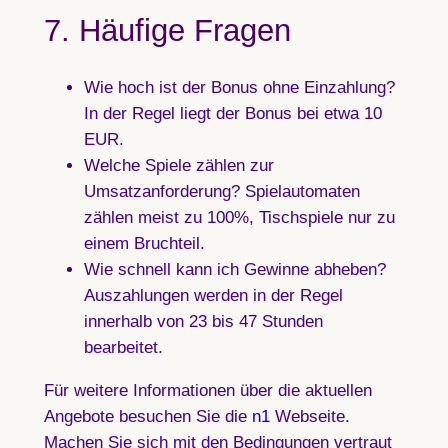
7. Häufige Fragen
Wie hoch ist der Bonus ohne Einzahlung?
In der Regel liegt der Bonus bei etwa 10
EUR.
Welche Spiele zählen zur
Umsatzanforderung?
Spielautomaten
zählen meist zu 100%, Tischspiele nur zu
einem Bruchteil.
Wie schnell kann ich Gewinne abheben?
Auszahlungen werden in der Regel
innerhalb von 23 bis 47 Stunden
bearbeitet.
Für weitere Informationen über die aktuellen
Angebote besuchen Sie die
n1
Webseite.
Machen Sie sich mit den Bedingungen vertraut