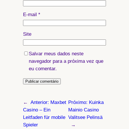
E-mail
*
Site
Salvar meus dados neste
navegador para a próxima vez que
eu comentar.
←
Anterior:
Maxbet
Próximo:
Kuinka
Casino – Ein
Mainio Casino
Leitfaden für mobile
Valitsee Pelinsä
Spieler
→