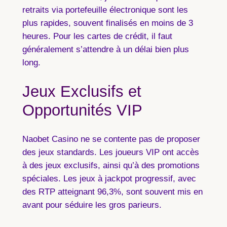
retraits via portefeuille électronique sont les
plus rapides, souvent finalisés en moins de 3
heures. Pour les cartes de crédit, il faut
généralement s’attendre à un délai bien plus
long.
Jeux Exclusifs et
Opportunités VIP
Naobet Casino ne se contente pas de proposer
des jeux standards. Les joueurs VIP ont accès
à des jeux exclusifs, ainsi qu’à des promotions
spéciales. Les jeux à jackpot progressif, avec
des RTP atteignant 96,3%, sont souvent mis en
avant pour séduire les gros parieurs.