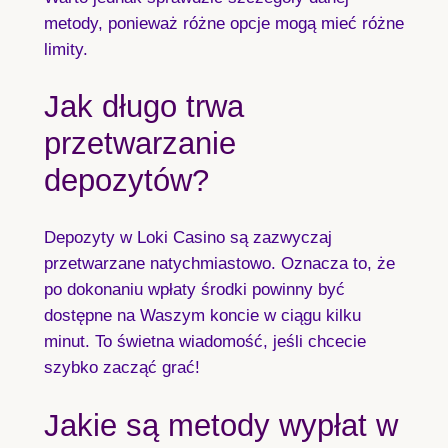
metody, ponieważ różne opcje mogą mieć różne
limity.
Jak długo trwa
przetwarzanie
depozytów?
Depozyty w Loki Casino są zazwyczaj
przetwarzane natychmiastowo. Oznacza to, że
po dokonaniu wpłaty środki powinny być
dostępne na Waszym koncie w ciągu kilku
minut. To świetna wiadomość, jeśli chcecie
szybko zacząć grać!
Jakie są metody wypłat w