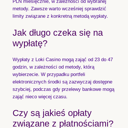
PLN
miesięcznie, w zależności od wybranej
metody. Zawsze warto wcześniej sprawdzić
limity związane z konkretną metodą wypłaty.
Jak długo czeka się na
wypłatę?
Wypłaty z Loki Casino mogą zająć od
23 do 47
godzin
, w zależności od metody, którą
wybierzecie. W przypadku portfeli
elektronicznych środki są zazwyczaj dostępne
szybciej, podczas gdy przelewy bankowe mogą
zająć nieco więcej czasu.
Czy są jakieś opłaty
związane z płatnościami?