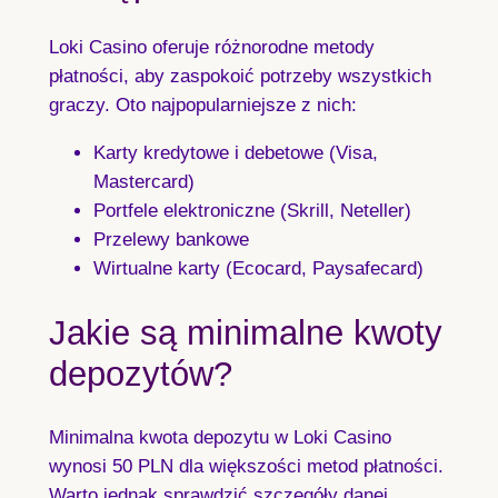
Loki Casino oferuje różnorodne metody
płatności, aby zaspokoić potrzeby wszystkich
graczy. Oto najpopularniejsze z nich:
Karty kredytowe i debetowe (Visa,
Mastercard)
Portfele elektroniczne (Skrill, Neteller)
Przelewy bankowe
Wirtualne karty (Ecocard, Paysafecard)
Jakie są minimalne kwoty
depozytów?
Minimalna kwota depozytu w Loki Casino
wynosi
50 PLN
dla większości metod płatności.
Warto jednak sprawdzić szczegóły danej