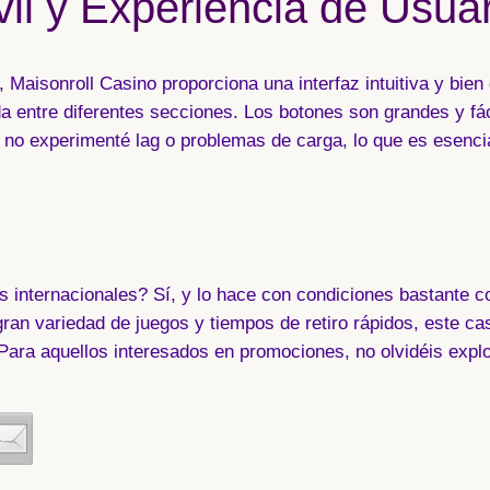
il y Experiencia de Usuar
 Maisonroll Casino proporciona una interfaz intuitiva y bien
a entre diferentes secciones. Los botones son grandes y fácil
no experimenté lag o problemas de carga, lo que es esencia
s internacionales? Sí, y lo hace con condiciones bastante c
ran variedad de juegos y tiempos de retiro rápidos, este ca
Para aquellos interesados en promociones, no olvidéis expl