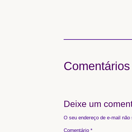
Comentários
Deixe um coment
O seu endereço de e-mail não 
Comentário
*