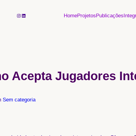
Instagram
LinkedIn
Home
Projetos
Publicações
Integ
no Acepta Jugadores Int
m
Sem categoria