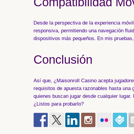
Compatibilidad Móv
Desde la perspectiva de la experiencia móvil,
responsiva
, permitiendo una navegación fluid
dispositivos más pequeños. En mis pruebas, 
Conclusión
Así que, ¿Maisonroll Casino acepta jugadore
requisitos de apuesta razonables hasta una g
quienes buscan jugar desde cualquier lugar. 
¿Listos para probarlo?