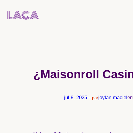
Pular
para
o
conteúdo
¿Maisonroll Casi
jul 8, 2025
—
joylan.maciel
e
por