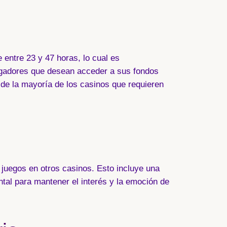
e entre
23 y 47 horas
, lo cual es
jugadores que desean acceder a sus fondos
a de la mayoría de los casinos que requieren
 juegos en otros casinos. Esto incluye una
al para mantener el interés y la emoción de