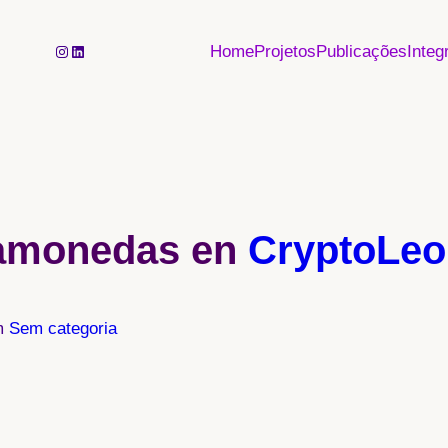
Instagram
LinkedIn
Home
Projetos
Publicações
Integ
gamonedas en
CryptoLeo
m
Sem categoria