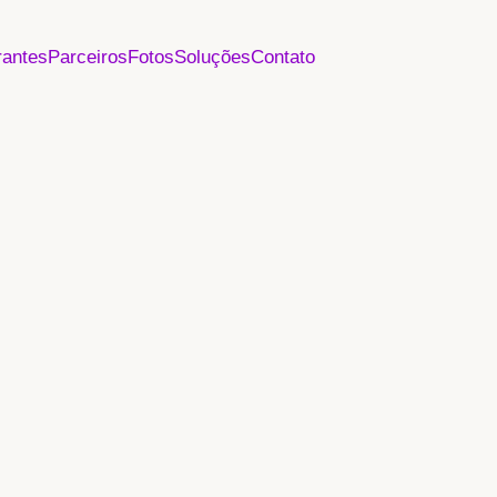
rantes
Parceiros
Fotos
Soluções
Contato