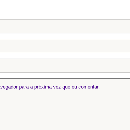
vegador para a próxima vez que eu comentar.