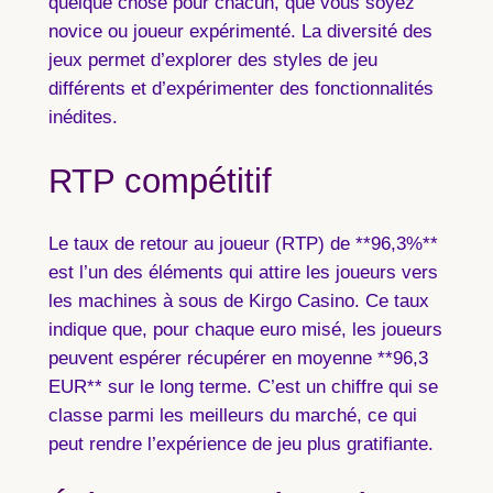
quelque chose pour chacun, que vous soyez
novice ou joueur expérimenté. La diversité des
jeux permet d’explorer des styles de jeu
différents et d’expérimenter des fonctionnalités
inédites.
RTP compétitif
Le taux de retour au joueur (RTP) de **96,3%**
est l’un des éléments qui attire les joueurs vers
les machines à sous de Kirgo Casino. Ce taux
indique que, pour chaque euro misé, les joueurs
peuvent espérer récupérer en moyenne **96,3
EUR** sur le long terme. C’est un chiffre qui se
classe parmi les meilleurs du marché, ce qui
peut rendre l’expérience de jeu plus gratifiante.