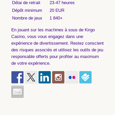
Délai de retrait
23-47 heures
Dépôt minimum
20 EUR
Nombre de jeux
1 840+
En jouant sur les machines à sous de Kirgo
Casino, vous vous engagez dans une
expérience de divertissement. Restez conscient
des risques associés et utilisez les outils de jeu
responsable offerts pour profiter au maximum
de votre expérience.