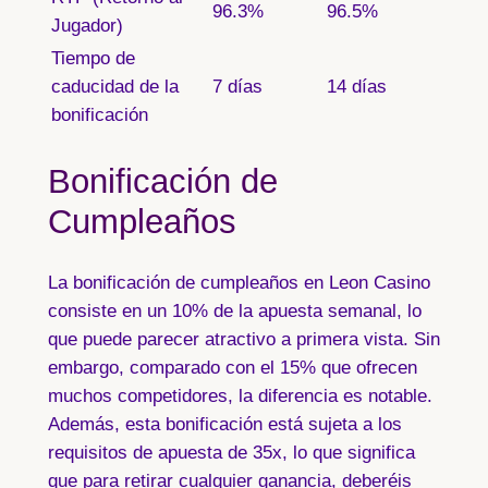
96.3%
96.5%
Jugador)
Tiempo de
caducidad de la
7 días
14 días
bonificación
Bonificación de
Cumpleaños
La bonificación de cumpleaños en Leon Casino
consiste en un 10% de la apuesta semanal, lo
que puede parecer atractivo a primera vista. Sin
embargo, comparado con el 15% que ofrecen
muchos competidores, la diferencia es notable.
Además, esta bonificación está sujeta a los
requisitos de apuesta de
35x
, lo que significa
que para retirar cualquier ganancia, deberéis