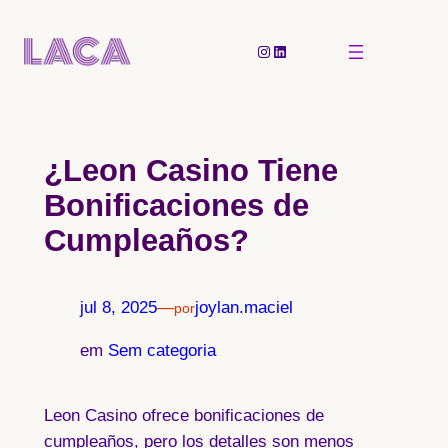
Pular
para
Instagram
LinkedIn
o
conteúdo
¿Leon Casino Tiene
Bonificaciones de
Cumpleaños?
jul 8, 2025
—
joylan.maciel
por
em
Sem categoria
Leon Casino ofrece bonificaciones de
cumpleaños, pero los detalles son menos