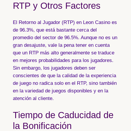
RTP y Otros Factores
El Retorno al Jugador (RTP) en Leon Casino es
de
96.3%
, que está bastante cerca del
promedio del sector de
96.5%
. Aunque no es un
gran desajuste, vale la pena tener en cuenta
que un RTP más alto generalmente se traduce
en mejores probabilidades para los jugadores.
Sin embargo, los jugadores deben ser
conscientes de que la calidad de la experiencia
de juego no radica solo en el RTP, sino también
en la variedad de juegos disponibles y en la
atención al cliente.
Tiempo de Caducidad de
la Bonificación