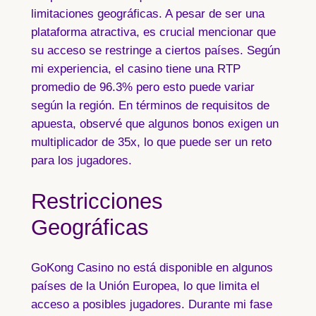
limitaciones geográficas. A pesar de ser una
plataforma atractiva, es crucial mencionar que
su acceso se restringe a ciertos países. Según
mi experiencia, el casino tiene una
RTP
promedio de 96.3%
pero esto puede variar
según la región. En términos de requisitos de
apuesta, observé que algunos bonos exigen un
multiplicador de 35x
, lo que puede ser un reto
para los jugadores.
Restricciones
Geográficas
GoKong Casino no está disponible en algunos
países de la Unión Europea, lo que limita el
acceso a posibles jugadores. Durante mi fase