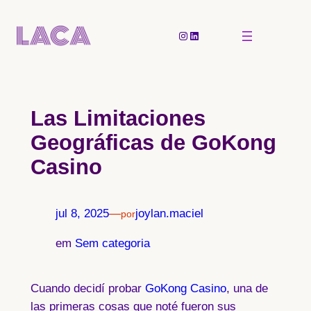
Pular
para
Instagram
LinkedIn
o
conteúdo
Las Limitaciones
Geográficas de GoKong
Casino
jul 8, 2025
—
joylan.maciel
por
em
Sem categoria
Cuando decidí probar
GoKong Casino
, una de
las primeras cosas que noté fueron sus