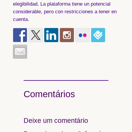
elegibilidad. La plataforma tiene un potencial
considerable, pero con restricciones a tener en
cuenta.
Comentários
Deixe um comentário