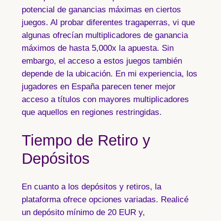
potencial de ganancias máximas en ciertos
juegos. Al probar diferentes tragaperras, vi que
algunas ofrecían multiplicadores de ganancia
máximos de hasta
5,000x
la apuesta. Sin
embargo, el acceso a estos juegos también
depende de la ubicación. En mi experiencia, los
jugadores en España parecen tener mejor
acceso a títulos con mayores multiplicadores
que aquellos en regiones restringidas.
Tiempo de Retiro y
Depósitos
En cuanto a los depósitos y retiros, la
plataforma ofrece opciones variadas. Realicé
un depósito mínimo de
20 EUR
y,