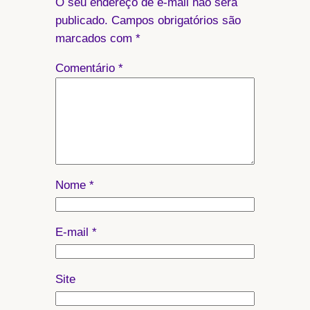
O seu endereço de e-mail não será
publicado.
Campos obrigatórios são
marcados com
*
Comentário
*
Nome
*
E-mail
*
Site