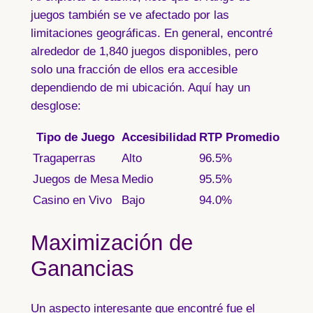
juegos también se ve afectado por las
limitaciones geográficas. En general, encontré
alrededor de
1,840 juegos
disponibles, pero
solo una fracción de ellos era accesible
dependiendo de mi ubicación. Aquí hay un
desglose:
Tipo de Juego
Accesibilidad
RTP Promedio
Tragaperras
Alto
96.5%
Juegos de Mesa
Medio
95.5%
Casino en Vivo
Bajo
94.0%
Maximización de
Ganancias
Un aspecto interesante que encontré fue el