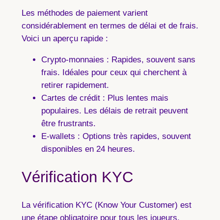
Les méthodes de paiement varient
considérablement en termes de délai et de frais.
Voici un aperçu rapide :
Crypto-monnaies :
Rapides, souvent sans
frais. Idéales pour ceux qui cherchent à
retirer rapidement.
Cartes de crédit :
Plus lentes mais
populaires. Les délais de retrait peuvent
être frustrants.
E-wallets :
Options très rapides, souvent
disponibles en 24 heures.
Vérification KYC
La vérification KYC (Know Your Customer) est
une étape obligatoire pour tous les joueurs.