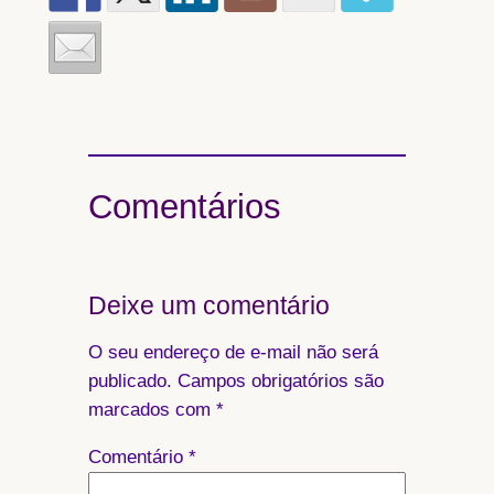
Comentários
Deixe um comentário
O seu endereço de e-mail não será
publicado.
Campos obrigatórios são
marcados com
*
Comentário
*