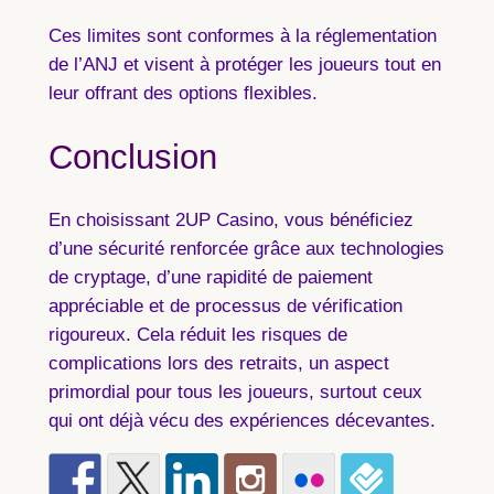
Ces limites sont conformes à la réglementation
de l’ANJ et visent à protéger les joueurs tout en
leur offrant des options flexibles.
Conclusion
En choisissant 2UP Casino, vous bénéficiez
d’une sécurité renforcée grâce aux technologies
de cryptage, d’une rapidité de paiement
appréciable et de processus de vérification
rigoureux. Cela réduit les risques de
complications lors des retraits, un aspect
primordial pour tous les joueurs, surtout ceux
qui ont déjà vécu des expériences décevantes.