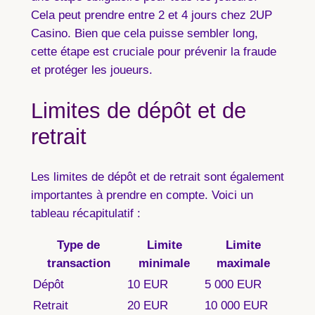
Cela peut prendre entre
2 et 4 jours
chez 2UP
Casino. Bien que cela puisse sembler long,
cette étape est cruciale pour prévenir la fraude
et protéger les joueurs.
Limites de dépôt et de
retrait
Les limites de dépôt et de retrait sont également
importantes à prendre en compte. Voici un
tableau récapitulatif :
Type de
Limite
Limite
transaction
minimale
maximale
Dépôt
10 EUR
5 000 EUR
Retrait
20 EUR
10 000 EUR