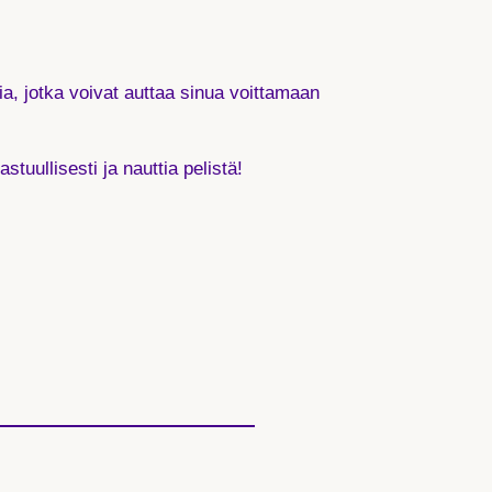
a, jotka voivat auttaa sinua voittamaan
tuullisesti ja nauttia pelistä!