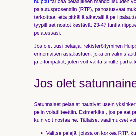
huippu
tarjoaa pelaajilleen mahdollisuuden vo
palautusprosenttiin (RTP), panostusvaatimu
tarkoittaa, että pitkällä aikavälillä peli pal
tyypilliset nostot kestävät
23-47 tuntia
riippue
pelatessasi.
Jos olet uusi pelaaja, rekisteröityminen Hui
erinomaisen asiakastuen, joka on valmis autt
ja e-lompakot, joten voit valita sinulle parha
Jos olet satunnai
Satunnaiset pelaajat nauttivat usein yksinker
pelin volatiliteettiin. Esimerkiksi, jos pelaat 
kuin voit nostaa ne. Tällaiset vaatimukset vo
Valitse pelejä, joissa on korkea RTP, 