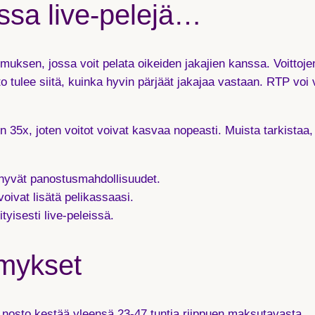
ssa live-pelejä…
kemuksen, jossa voit pelata oikeiden jakajien kanssa. Voitto
tto tulee siitä, kuinka hyvin pärjäät jakajaa vastaan. RTP voi 
 35x, joten voitot voivat kasvaa nopeasti. Muista tarkistaa,
a hyvät panostusmahdollisuudet.
oivat lisätä pelikassaasi.
tyisesti live-peleissä.
ymykset
n nosto kestää yleensä
23-47 tuntia
riippuen maksutavasta.