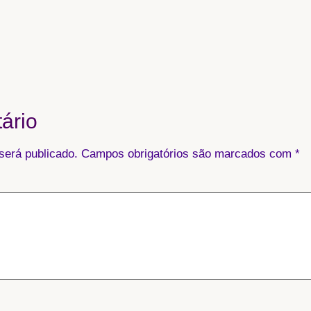
ário
será publicado.
Campos obrigatórios são marcados com
*