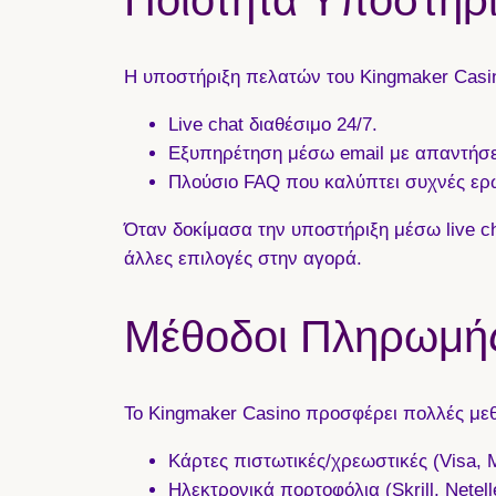
Η υποστήριξη πελατών του Kingmaker Casino
Live chat διαθέσιμο 24/7.
Εξυπηρέτηση μέσω email με απαντήσε
Πλούσιο FAQ που καλύπτει συχνές ερ
Όταν δοκίμασα την υποστήριξη μέσω live ch
άλλες επιλογές στην αγορά.
Μέθοδοι Πληρωμή
Το Kingmaker Casino προσφέρει πολλές μεθ
Κάρτες πιστωτικές/χρεωστικές (Visa, M
Ηλεκτρονικά πορτοφόλια (Skrill, Netell