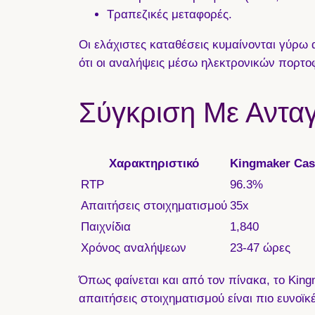
Τραπεζικές μεταφορές.
Οι ελάχιστες καταθέσεις κυμαίνονται γύρω
ότι οι αναλήψεις μέσω ηλεκτρονικών πορτο
Σύγκριση Με Αντα
Χαρακτηριστικό
Kingmaker Cas
RTP
96.3%
Απαιτήσεις στοιχηματισμού
35x
Παιχνίδια
1,840
Χρόνος αναλήψεων
23-47 ώρες
Όπως φαίνεται και από τον πίνακα, το King
απαιτήσεις στοιχηματισμού είναι πιο ευνοϊκ