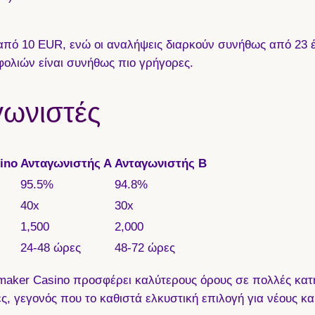
 από 10 EUR, ενώ οι αναλήψεις διαρκούν συνήθως από 23 έ
φολιών είναι συνήθως πιο γρήγορες.
γωνιστές
ino
Ανταγωνιστής Α
Ανταγωνιστής Β
95.5%
94.8%
40x
30x
1,500
2,000
24-48 ώρες
48-72 ώρες
maker Casino προσφέρει καλύτερους όρους σε πολλές κατη
ές, γεγονός που το καθιστά ελκυστική επιλογή για νέους κα