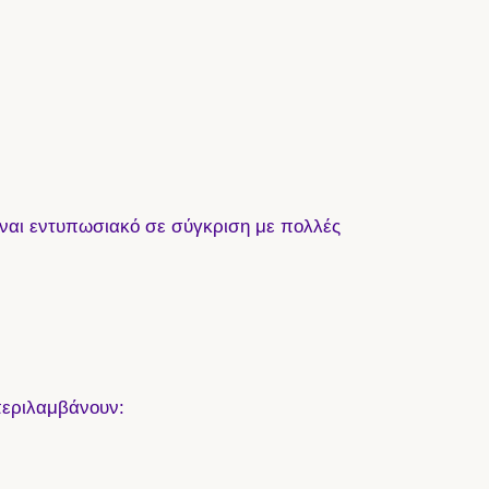
είναι εντυπωσιακό σε σύγκριση με πολλές
περιλαμβάνουν: