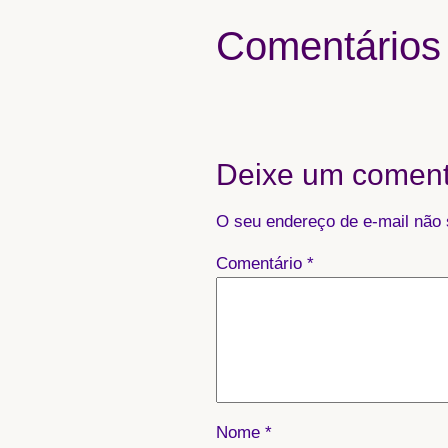
Comentários
Deixe um coment
O seu endereço de e-mail não 
Comentário
*
Nome
*