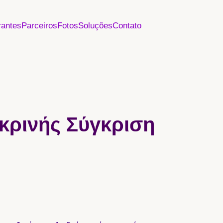
rantes
Parceiros
Fotos
Soluções
Contato
ικρινής Σύγκριση