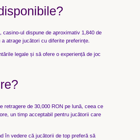
disponibile?
t, casino-ul dispune de aproximativ
1,840 de
 a atrage jucători cu diferite preferințe.
ntările legale și să ofere o experiență de joc
ere?
 de retragere de
30,000 RON pe lună
, ceea ce
ore
, un timp acceptabil pentru jucătorii care
nd în vedere că jucătorii de top preferă să