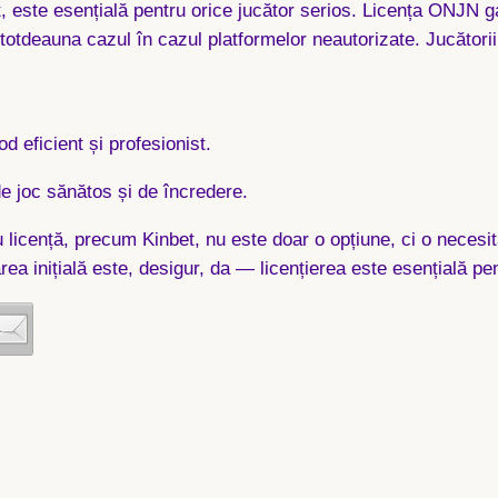
t, este esențială pentru orice jucător serios. Licența ONJN 
totdeauna cazul în cazul platformelor neautorizate. Jucătorii p
.
d eficient și profesionist.
e joc sănătos și de încredere.
 licență, precum Kinbet, nu este doar o opțiune, ci o necesit
rea inițială este, desigur, da — licențierea este esențială pen