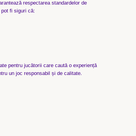
garantează respectarea standardelor de
ot fi siguri că:
ate pentru jucătorii care caută o experiență
tru un joc responsabil și de calitate.