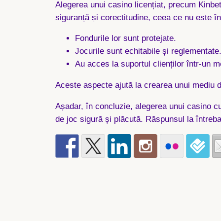
Alegerea unui casino licențiat, precum Kinbe
siguranță și corectitudine, ceea ce nu este în
Fondurile lor sunt protejate.
Jocurile sunt echitabile și reglementate
Au acces la suportul clienților într-un mo
Aceste aspecte ajută la crearea unui mediu d
Așadar, în concluzie, alegerea unui casino cu
de joc sigură și plăcută. Răspunsul la întreba