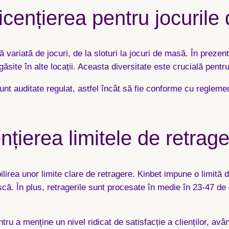
icențierea pentru jocurile 
ariată de jocuri, de la sloturi la jocuri de masă. În prezen
i găsite în alte locații. Aceasta diversitate este crucială pentru
sunt auditate regulat, astfel încât să fie conforme cu regleme
țierea limitele de retrag
abilirea unor limite clare de retragere. Kinbet impune o limită
că. În plus, retragerile sunt procesate în medie în
23-47 de 
tru a menține un nivel ridicat de satisfacție a clienților, avâ