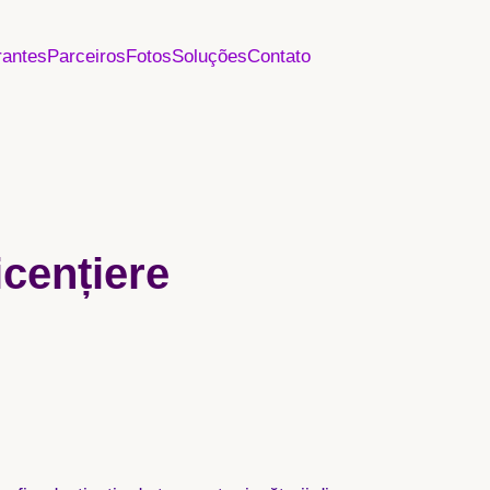
rantes
Parceiros
Fotos
Soluções
Contato
icențiere