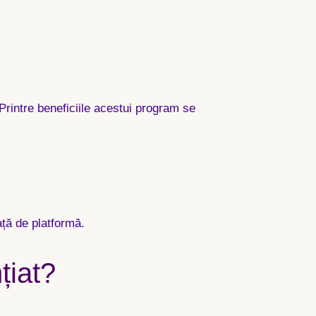
Printre beneficiile acestui program se
ață de platformă.
țiat?