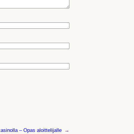
inolla – Opas aloittelijalle
→