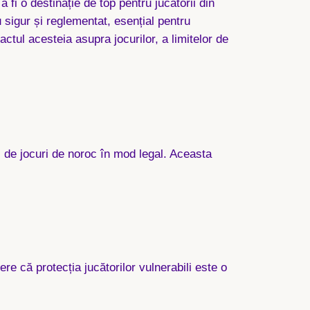
fi o destinație de top pentru jucătorii din
sigur și reglementat, esențial pentru
actul acesteia asupra jocurilor, a limitelor de
 de jocuri de noroc în mod legal. Aceasta
re că protecția jucătorilor vulnerabili este o