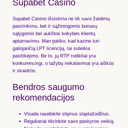
Supabet Casino
Supabet Casino išsiskiria ne tik savo žaidimų
pasirinkimu, bet ir sąžiningomis bonusų
sąlygomis bei aukštos kokybės klientų
aptarnavimu. Man patiko, kad kazino turi
galiojančią LPT licenciją, tai suteikia
pasitikėjimo. Be to, jų RTP rodikliai yra
konkurencingi, o lažybų reikalavimai yra aiškūs
ir skaidrūs.
Bendros saugumo
rekomendacijos
Visada naudokite stiprius slaptažodžius.
Reguliariai tikrinkite savo paskyros veiklą.