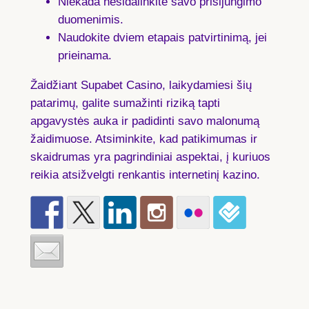
Niekada nesidalinkite savo prisijungimo
duomenimis.
Naudokite dviem etapais patvirtinimą, jei
prieinama.
Žaidžiant Supabet Casino, laikydamiesi šių
patarimų, galite sumažinti riziką tapti
apgavystės auka ir padidinti savo malonumą
žaidimuose. Atsiminkite, kad patikimumas ir
skaidrumas yra pagrindiniai aspektai, į kuriuos
reikia atsižvelgti renkantis internetinį kazino.