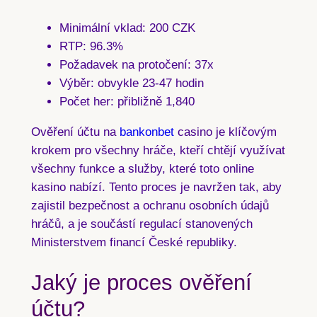
Minimální vklad: 200 CZK
RTP: 96.3%
Požadavek na protočení: 37x
Výběr: obvykle 23-47 hodin
Počet her: přibližně 1,840
Ověření účtu na
bankonbet
casino je klíčovým
krokem pro všechny hráče, kteří chtějí využívat
všechny funkce a služby, které toto online
kasino nabízí. Tento proces je navržen tak, aby
zajistil bezpečnost a ochranu osobních údajů
hráčů, a je součástí regulací stanovených
Ministerstvem financí České republiky.
Jaký je proces ověření
účtu?