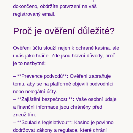
dokončeno, obdržíte potvrzení na váš
registrovaný email.
Proč je ověření důležité?
Ověření účtu slouží nejen k ochraně kasina, ale
i vás jako hráče. Zde jsou hlavní důvody, proč
je to nezbytné:
– **Prevence podvodů**: Ověření zabraňuje
tomu, aby se na platformě objevili podvodníci
nebo nelegální účty.
– **Zajištění bezpečnosti**: Vaše osobní údaje
a finanční informace jsou chráněny před
zneužitím.
– **Soulad s legislativou**: Kasino je povinno
dodržovat zákony a regulace, které chrání