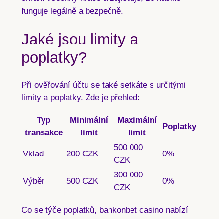
funguje legálně a bezpečně.
Jaké jsou limity a
poplatky?
Při ověřování účtu se také setkáte s určitými
limity a poplatky. Zde je přehled:
Typ
Minimální
Maximální
Poplatky
transakce
limit
limit
500 000
Vklad
200 CZK
0%
CZK
300 000
Výběr
500 CZK
0%
CZK
Co se týče poplatků, bankonbet casino nabízí