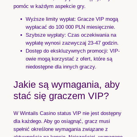
pomóc w każdym aspekcie gry.
Wyższe limity wypłat:
Gracze VIP mogą
wypłacać do 100 000 PLN miesięcznie.
Szybsze wypłaty:
Czas oczekiwania na
wypłatę wynosi zazwyczaj 23-47 godzin.
Dostęp do ekskluzywnych promocji:
VIP-
owie mogą korzystać z ofert, które są
niedostępne dla innych graczy.
Jakie są wymagania, aby
stać się graczem VIP?
W Wintails Casino status VIP nie jest dostępny
dla każdego. Aby go osiągnąć, gracz musi
spełnić określone wymagania związane z