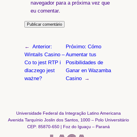
navegador para a próxima vez que
eu comentar.
←
Anterior:
Próximo:
Cómo
Wintails Casino –
Aumentar tus
Co to jest RTP i
Posibilidades de
dlaczego jest
Ganar en Wazamba
ważne?
Casino
→
Universidade Federal da Integração Latino Americana
Avenida Tarquínio Joslin dos Santos, 1000 – Polo Universitário
CEP: 85870-650 | Foz do Iguaçu – Paraná