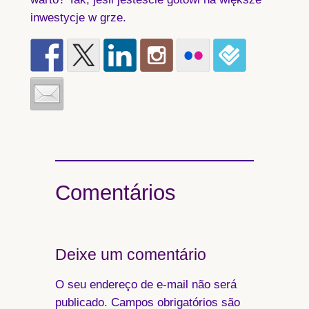
inwestycje w grze.
Comentários
Deixe um comentário
O seu endereço de e-mail não será
publicado.
Campos obrigatórios são