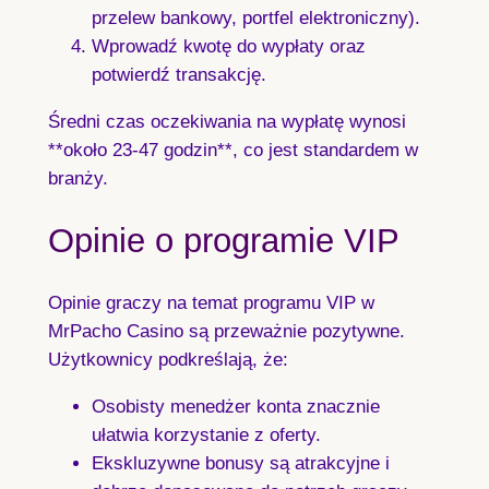
przelew bankowy, portfel elektroniczny).
Wprowadź kwotę do wypłaty oraz
potwierdź transakcję.
Średni czas oczekiwania na wypłatę wynosi
**około 23-47 godzin**, co jest standardem w
branży.
Opinie o programie VIP
Opinie graczy na temat programu VIP w
MrPacho Casino są przeważnie pozytywne.
Użytkownicy podkreślają, że:
Osobisty menedżer konta znacznie
ułatwia korzystanie z oferty.
Ekskluzywne bonusy są atrakcyjne i