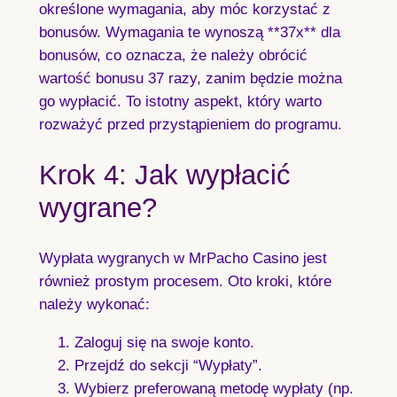
określone wymagania, aby móc korzystać z
bonusów. Wymagania te wynoszą **37x** dla
bonusów, co oznacza, że należy obrócić
wartość bonusu 37 razy, zanim będzie można
go wypłacić. To istotny aspekt, który warto
rozważyć przed przystąpieniem do programu.
Krok 4: Jak wypłacić
wygrane?
Wypłata wygranych w MrPacho Casino jest
również prostym procesem. Oto kroki, które
należy wykonać:
Zaloguj się na swoje konto.
Przejdź do sekcji “Wypłaty”.
Wybierz preferowaną metodę wypłaty (np.