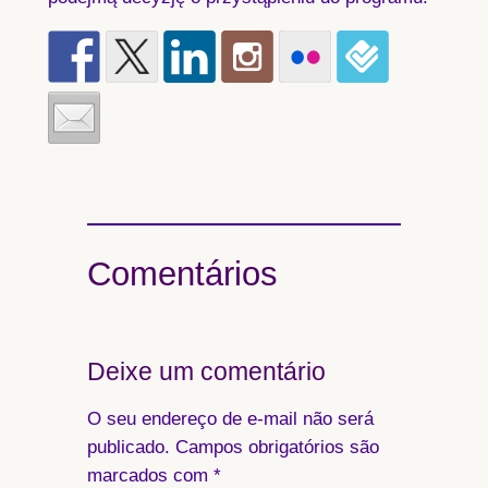
Comentários
Deixe um comentário
O seu endereço de e-mail não será
publicado.
Campos obrigatórios são
marcados com
*