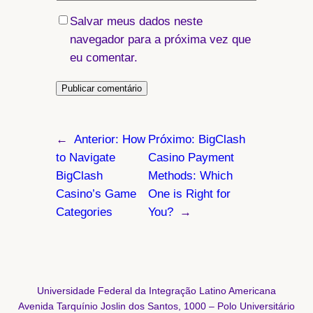
Salvar meus dados neste
navegador para a próxima vez que
eu comentar.
←
Anterior:
How
Próximo:
BigClash
to Navigate
Casino Payment
BigClash
Methods: Which
Casino’s Game
One is Right for
Categories
You?
→
Universidade Federal da Integração Latino Americana
Avenida Tarquínio Joslin dos Santos, 1000 – Polo Universitário