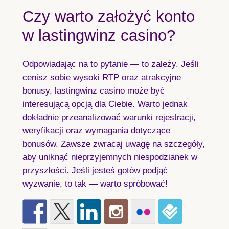
Czy warto założyć konto
w lastingwinz casino?
Odpowiadając na to pytanie — to zależy. Jeśli
cenisz sobie wysoki RTP oraz atrakcyjne
bonusy, lastingwinz casino może być
interesującą opcją dla Ciebie. Warto jednak
dokładnie przeanalizować warunki rejestracji,
weryfikacji oraz wymagania dotyczące
bonusów. Zawsze zwracaj uwagę na szczegóły,
aby uniknąć nieprzyjemnych niespodzianek w
przyszłości. Jeśli jesteś gotów podjąć
wyzwanie, to tak — warto spróbować!