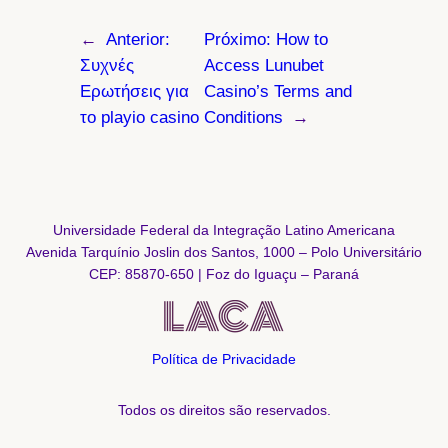
←
Anterior:
Próximo:
How to
Συχνές
Access Lunubet
Ερωτήσεις για
Casino’s Terms and
το playio casino
Conditions
→
Universidade Federal da Integração Latino Americana
Avenida Tarquínio Joslin dos Santos, 1000 – Polo Universitário
CEP: 85870-650 | Foz do Iguaçu – Paraná
Política de Privacidade
Todos os direitos são reservados.