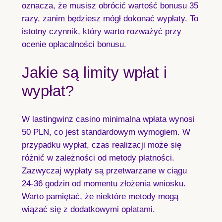
oznacza, że musisz obrócić wartość bonusu 35
razy, zanim będziesz mógł dokonać wypłaty. To
istotny czynnik, który warto rozważyć przy
ocenie opłacalności bonusu.
Jakie są limity wpłat i
wypłat?
W lastingwinz casino minimalna wpłata wynosi
50 PLN
, co jest standardowym wymogiem. W
przypadku wypłat, czas realizacji może się
różnić w zależności od metody płatności.
Zazwyczaj wypłaty są przetwarzane w ciągu
24-36 godzin
od momentu złożenia wniosku.
Warto pamiętać, że niektóre metody mogą
wiązać się z dodatkowymi opłatami.