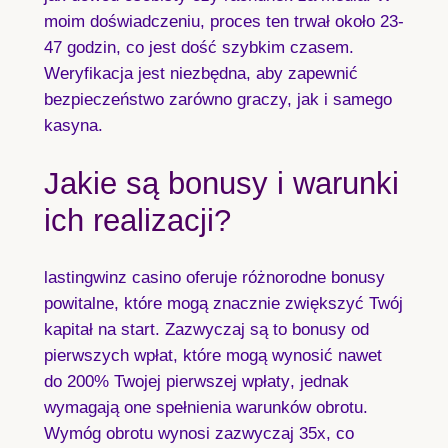
moim doświadczeniu, proces ten trwał około
23-
47 godzin
, co jest dość szybkim czasem.
Weryfikacja jest niezbędna, aby zapewnić
bezpieczeństwo zarówno graczy, jak i samego
kasyna.
Jakie są bonusy i warunki
ich realizacji?
lastingwinz casino oferuje różnorodne bonusy
powitalne, które mogą znacznie zwiększyć Twój
kapitał na start. Zazwyczaj są to bonusy od
pierwszych wpłat, które mogą wynosić nawet
do
200% Twojej pierwszej wpłaty
, jednak
wymagają one spełnienia warunków obrotu.
Wymóg obrotu wynosi zazwyczaj
35x
, co