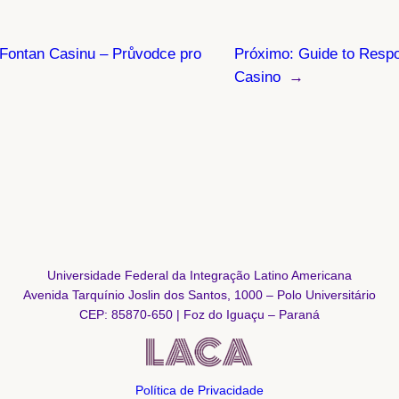
a Fontan Casinu – Průvodce pro
Próximo:
Guide to Respo
Casino
→
Universidade Federal da Integração Latino Americana
Avenida Tarquínio Joslin dos Santos, 1000 – Polo Universitário
CEP: 85870-650 | Foz do Iguaçu – Paraná
Política de Privacidade