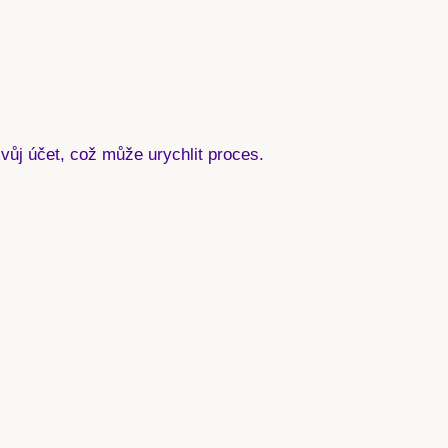
svůj účet, což může urychlit proces.