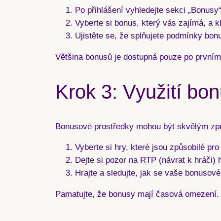
Po přihlášení vyhledejte sekci „Bonus
Vyberte si bonus, který vás zajímá, a k
Ujistěte se, že splňujete podmínky bon
Většina bonusů je dostupná pouze po prvním 
Krok 3: Využití bo
Bonusové prostředky mohou být skvělým způs
Vyberte si hry, které jsou způsobilé p
Dejte si pozor na RTP (návrat k hráči) 
Hrajte a sledujte, jak se vaše bonusové
Pamatujte, že bonusy mají časová omezení. 