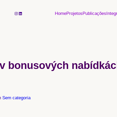
Instagram
LinkedIn
Home
Projetos
Publicações
Integ
t v bonusových nabídkác
m
Sem categoria