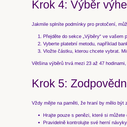
Krok 4: Výběr výhe
Jakmile splníte podmínky pro protočení, můž
Přejděte do sekce „Výběry“ ve vašem pr
Vyberte platební metodu, například bank
Vložte částku, kterou chcete vybrat. M
Většina výběrů trvá mezi 23 až 47 hodinami,
Krok 5: Zodpovědn
Vždy mějte na paměti, že hraní by mělo být 
Hrajte pouze s penězi, které si můžete do
Pravidelně kontrolujte své herní návyky