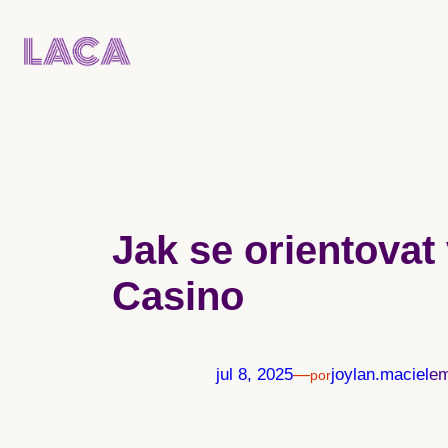
Pular
para
o
conteúdo
Jak se orientova
Casino
jul 8, 2025
—
joylan.maciel
e
por