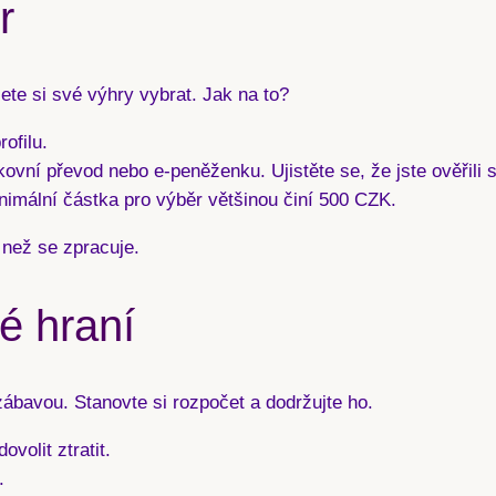
r
ete si své výhry vybrat. Jak na to?
ofilu.
ovní převod nebo e-peněženku. Ujistěte se, že jste ověřili 
inimální částka pro výběr většinou činí 500 CZK.
 než se zpracuje.
é hraní
zábavou. Stanovte si rozpočet a dodržujte ho.
volit ztratit.
.