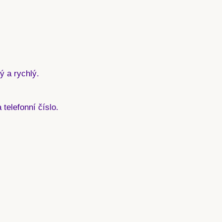
ý a rychlý.
telefonní číslo.