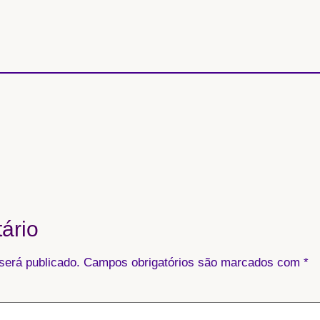
ário
será publicado.
Campos obrigatórios são marcados com
*