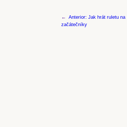
←
Anterior:
Jak hrát ruletu n
začátečníky