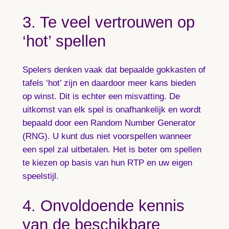
3. Te veel vertrouwen op
‘hot’ spellen
Spelers denken vaak dat bepaalde gokkasten of
tafels ‘hot’ zijn en daardoor meer kans bieden
op winst. Dit is echter een misvatting. De
uitkomst van elk spel is onafhankelijk en wordt
bepaald door een Random Number Generator
(RNG). U kunt dus niet voorspellen wanneer
een spel zal uitbetalen. Het is beter om spellen
te kiezen op basis van hun RTP en uw eigen
speelstijl.
4. Onvoldoende kennis
van de beschikbare