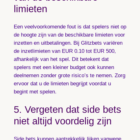
limieten
Een veelvoorkomende fout is dat spelers niet op
de hoogte zijn van de beschikbare limieten voor
inzetten en uitbetalingen. Bij Glitzbets variëren
de inzetlimieten van EUR 0.10 tot EUR 500,
afhankelijk van het spel. Dit betekent dat
spelers met een kleiner budget ook kunnen
deelnemen zonder grote risico’s te nemen. Zorg
ervoor dat u de limieten begrijpt voordat u
begint met spelen.
5. Vergeten dat side bets
niet altijd voordelig zijn
Side bets kunnen aantrekkelijk lijken vanwege