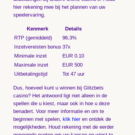
hier rekening mee bij het plannen van uw
speelervaring.
Kenmerk
Details
RTP (gemiddeld)
96.3%
Inzetvereisten bonus
37x
Minimale inzet
EUR 0.10
Maximale inzet
EUR 500
Uitbetalingstijd
Tot 47 uur
Dus, hoeveel kunt u winnen bij Glitzbets
casino? Het antwoord ligt niet alleen in de
spellen die u kiest, maar ook in hoe u deze
benadert. Voor meer informatie en om te
beginnen met spelen,
klik hier
en ontdek de
mogelijkheden. Houd rekening met de eerder
genoemde punten om uw kansen op winst te