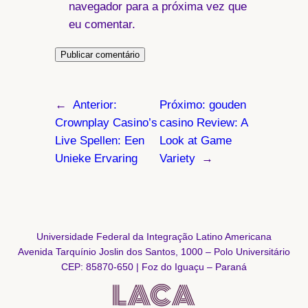
navegador para a próxima vez que
eu comentar.
←
Anterior:
Próximo:
gouden
Crownplay Casino’s
casino Review: A
Live Spellen: Een
Look at Game
Unieke Ervaring
Variety
→
Universidade Federal da Integração Latino Americana
Avenida Tarquínio Joslin dos Santos, 1000 – Polo Universitário
CEP: 85870-650 | Foz do Iguaçu – Paraná