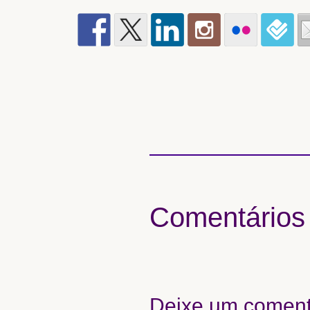
Comentários
Deixe um coment