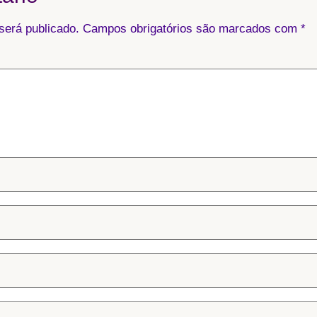
será publicado.
Campos obrigatórios são marcados com
*