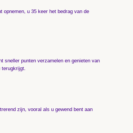
unt opnemen, u 35 keer het bedrag van de
unt sneller punten verzamelen en genieten van
terugkrijgt.
strerend zijn, vooral als u gewend bent aan