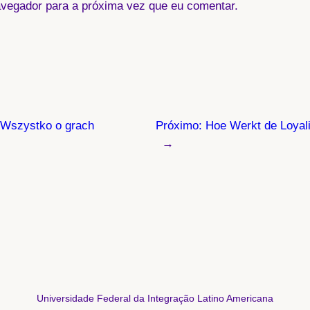
vegador para a próxima vez que eu comentar.
 Wszystko o grach
Próximo:
Hoe Werkt de Loyali
→
Universidade Federal da Integração Latino Americana