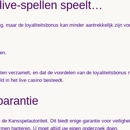
 live-spellen speelt…
g, maar de loyaliteitsbonus kan minder aantrekkelijk zijn v
en.
en verzamelt, en dat de voordelen van de loyaliteitsbonus ni
eld in het live casino besteedt.
parantie
e Kansspelautoriteit. Dit biedt enige garantie voor veilighei
ormen hanteren. U moet altijd uw eigen onderzoek doen.