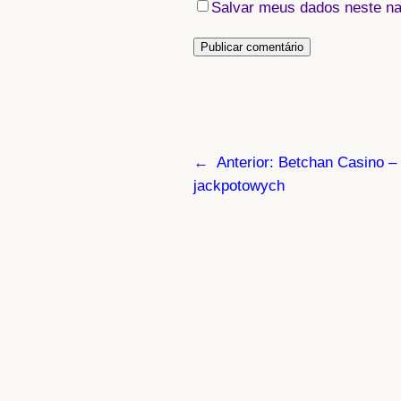
Salvar meus dados neste na
←
Anterior:
Betchan Casino –
jackpotowych