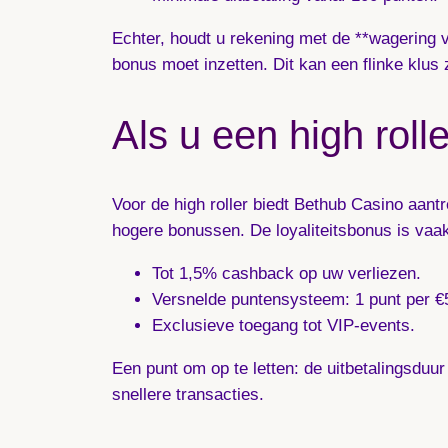
Echter, houdt u rekening met de **wagering 
bonus moet inzetten. Dit kan een flinke klus z
Als u een high rol
Voor de high roller biedt Bethub Casino aant
hogere bonussen. De loyaliteitsbonus is vaak
Tot 1,5% cashback op uw verliezen.
Versnelde puntensysteem: 1 punt per €5
Exclusieve toegang tot VIP-events.
Een punt om op te letten: de uitbetalingsduur
snellere transacties.