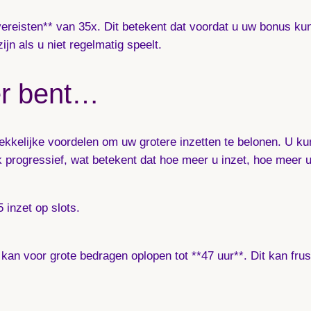
vereisten** van 35x. Dit betekent dat voordat u uw bonus k
ijn als u niet regelmatig speelt.
ler bent…
rekkelijke voordelen om uw grotere inzetten te belonen. U k
 progressief, wat betekent dat hoe meer u inzet, hoe meer u 
 inzet op slots.
 kan voor grote bedragen oplopen tot **47 uur**. Dit kan fru