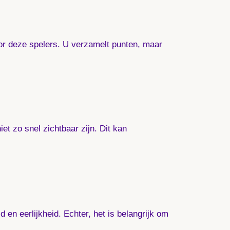
oor deze spelers. U verzamelt punten, maar
et zo snel zichtbaar zijn. Dit kan
d en eerlijkheid. Echter, het is belangrijk om