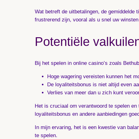
Wat betreft de uitbetalingen, de gemiddelde 
frustrerend zijn, vooral als u snel uw winste
Potentiële valkuile
Bij het spelen in online casino’s zoals Bethub
Hoge wagering vereisten kunnen het mo
De loyaliteitsbonus is niet altijd even a
Verlies van meer dan u zich kunt veroo
Het is cruciaal om verantwoord te spelen en 
loyaliteitsbonus en andere aanbiedingen goed
In mijn ervaring, het is een kwestie van bala
te spelen.