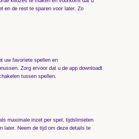
woorde keuzes te maken en voorkomt dat u
 en de rest te sparen voor later. Zo
ot uw favoriete spellen en
onussen. Zorg ervoor dat u de app downloadt
chakelen tussen spellen.
s maximale inzet per spel, tijdslimieten
 later. Neem de tijd om deze details te