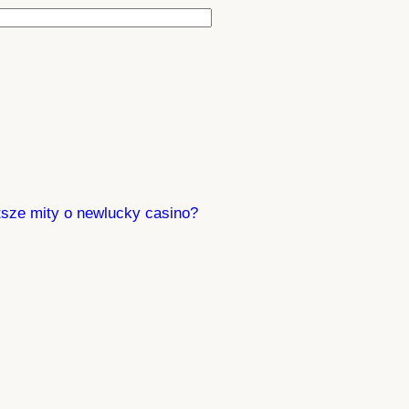
tsze mity o newlucky casino?