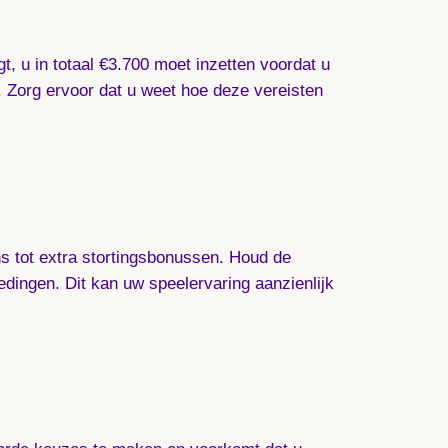
t, u in totaal €3.700 moet inzetten voordat u
. Zorg ervoor dat u weet hoe deze vereisten
ns tot extra stortingsbonussen. Houd de
dingen. Dit kan uw speelervaring aanzienlijk