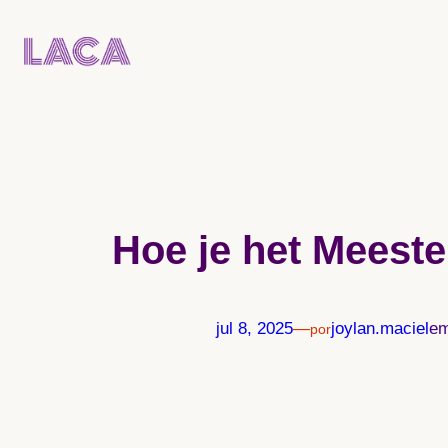
Pular
para
o
conteúdo
Hoe je het Meeste
jul 8, 2025
—
joylan.maciel
e
por