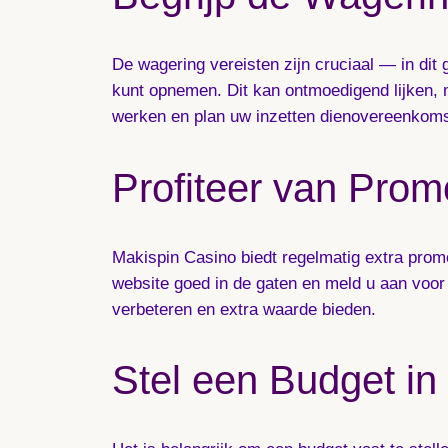
De wagering vereisten zijn cruciaal — in dit 
kunt opnemen. Dit kan ontmoedigend lijken, m
werken en plan uw inzetten dienovereenkoms
Profiteer van Prom
Makispin Casino biedt regelmatig extra promo
website goed in de gaten en meld u aan voor 
verbeteren en extra waarde bieden.
Stel een Budget in