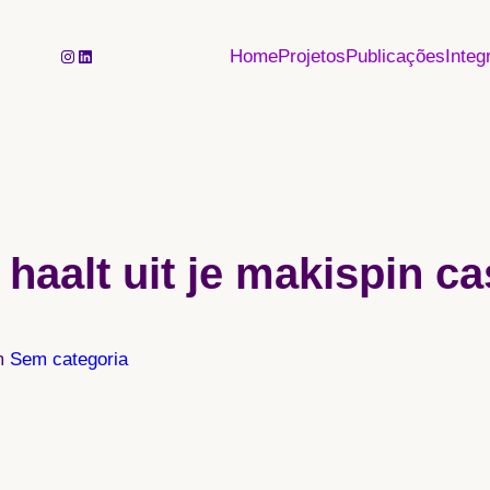
Instagram
LinkedIn
Home
Projetos
Publicações
Integ
 haalt uit je makispin c
m
Sem categoria