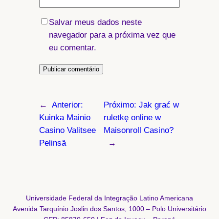
Salvar meus dados neste
navegador para a próxima vez que
eu comentar.
←
Anterior:
Próximo:
Jak grać w
Kuinka Mainio
ruletkę online w
Casino Valitsee
Maisonroll Casino?
Pelinsä
→
Universidade Federal da Integração Latino Americana
Avenida Tarquínio Joslin dos Santos, 1000 – Polo Universitário