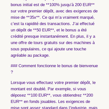
bonus initial est de **100% jusqu’à 200 EUR**
sur votre premier dépôt, avec des exigences de
mise de **35x**. Ce qui m’a vraiment marqué,
c’est la rapidité des transactions. J’ai effectué
un dépôt de **50 EUR**, et le bonus a été
crédité presque instantanément. En plus, il y a
une offre de tours gratuits sur des machines à
sous populaires, ce qui ajoute une touche
agréable au package.
### Comment fonctionne le bonus de bienvenue
?
Lorsque vous effectuez votre premier dépôt, le
montant est doublé. Par exemple, si vous
déposez **100 EUR**, vous obtiendrez **200
EUR** en fonds jouables. Les exigences de
mise sont assez standard dans l’industrie, mais