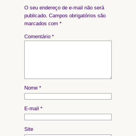
O seu endereço de e-mail não será
publicado.
Campos obrigatórios são
marcados com
*
Comentário
*
Nome
*
E-mail
*
Site