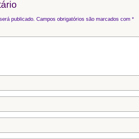
ário
será publicado.
Campos obrigatórios são marcados com
*