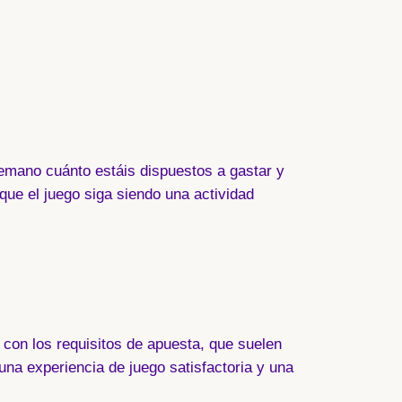
temano cuánto estáis dispuestos a gastar y
que el juego siga siendo una actividad
con los requisitos de apuesta, que suelen
una experiencia de juego satisfactoria y una