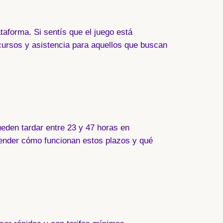
taforma. Si sentís que el juego está
cursos y asistencia para aquellos que buscan
pueden tardar entre 23 y 47 horas en
prender cómo funcionan estos plazos y qué