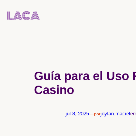
Pular
para
o
conteúdo
Guía para el Uso
Casino
jul 8, 2025
—
joylan.maciel
e
por