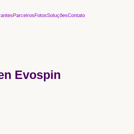
rantes
Parceiros
Fotos
Soluções
Contato
 en Evospin