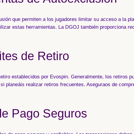
ión que permiten a los jugadores limitar su acceso a la pla
utilizar estas herramientas. La DGOJ también proporciona re
ites de Retiro
e retiro establecidos por Evospin. Generalmente, los retiros 
 si planeáis realizar retiros frecuentes. Aseguraos de com
 de Pago Seguros