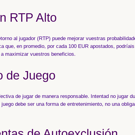
on RTP Alto
etorno al jugador (RTP) puede mejorar vuestras probabilidad
ca que, en promedio, por cada 100 EUR apostados, podríais 
a maximizar vuestros beneficios.
po de Juego
fectiva de jugar de manera responsable. Intentad no jugar d
l juego debe ser una forma de entretenimiento, no una oblig
ientas de Autoexclusión