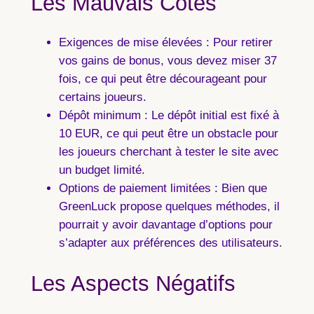
Les Mauvais Côtés
Exigences de mise élevées : Pour retirer
vos gains de bonus, vous devez miser 37
fois, ce qui peut être décourageant pour
certains joueurs.
Dépôt minimum : Le dépôt initial est fixé à
10 EUR, ce qui peut être un obstacle pour
les joueurs cherchant à tester le site avec
un budget limité.
Options de paiement limitées : Bien que
GreenLuck propose quelques méthodes, il
pourrait y avoir davantage d’options pour
s’adapter aux préférences des utilisateurs.
Les Aspects Négatifs