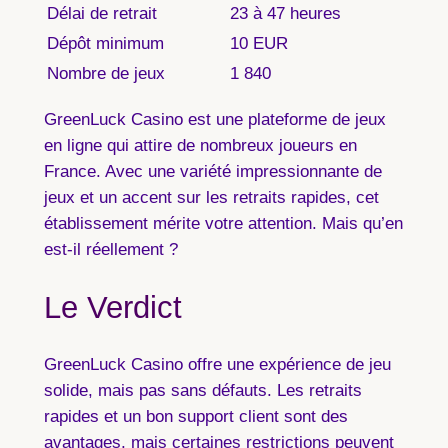
Délai de retrait
23 à 47 heures
Dépôt minimum
10 EUR
Nombre de jeux
1 840
GreenLuck Casino est une plateforme de jeux
en ligne qui attire de nombreux joueurs en
France. Avec une variété impressionnante de
jeux et un accent sur les retraits rapides, cet
établissement mérite votre attention. Mais qu’en
est-il réellement ?
Le Verdict
GreenLuck Casino offre une expérience de jeu
solide, mais pas sans défauts. Les retraits
rapides et un bon support client sont des
avantages, mais certaines restrictions peuvent