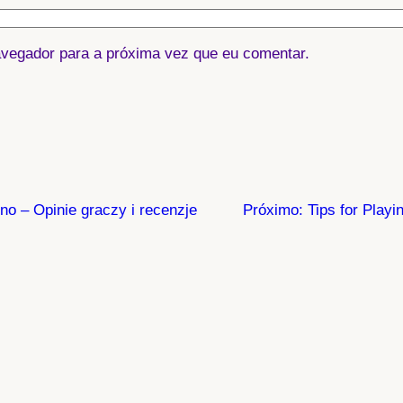
vegador para a próxima vez que eu comentar.
o – Opinie graczy i recenzje
Próximo:
Tips for Play