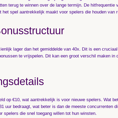
en terug te winnen over de lange termijn. De hitfrequentie 
wat het spel aantrekkelijk maakt voor spelers die houden van 
Bonusstructuur
ienlijk lager dan het gemiddelde van 40x. Dit is een cruciaa
onussen te vrijspelen. Dit kan een groot verschil maken in 
gsdetails
teld op
€10
, wat aantrekkelijk is voor nieuwe spelers. Wat be
31 uur
bedraagt, wat beter is dan de meeste concurrenten die
 spelers die snel toegang willen tot hun winsten.