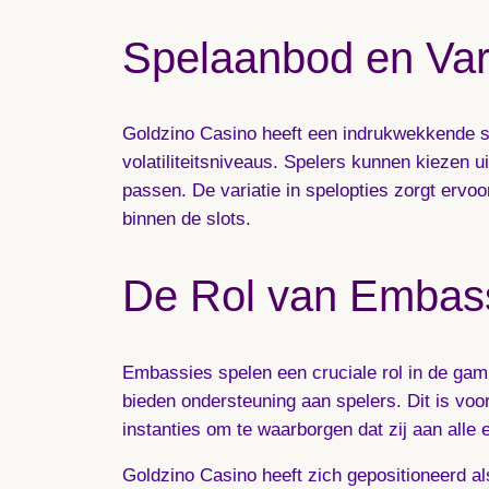
Spelaanbod en Var
Goldzino Casino heeft een indrukwekkende 
volatiliteitsniveaus. Spelers kunnen kiezen u
passen. De variatie in spelopties zorgt ervoo
binnen de slots.
De Rol van Embass
Embassies spelen een cruciale rol in de gami
bieden ondersteuning aan spelers. Dit is vo
instanties om te waarborgen dat zij aan alle 
Goldzino Casino heeft zich gepositioneerd al