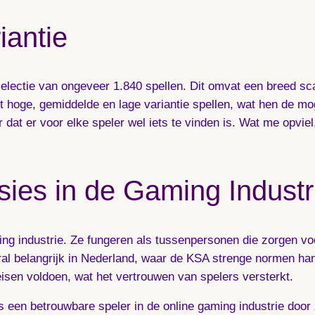
iantie
selectie van ongeveer
1.840 spellen
. Dit omvat een breed sca
it hoge, gemiddelde en lage variantie spellen, wat hen de mog
r dat er voor elke speler wel iets te vinden is. Wat me opviel
ies in de Gaming Industr
ng industrie. Ze fungeren als tussenpersonen die zorgen vo
oral belangrijk in Nederland, waar de KSA strenge normen h
eisen voldoen, wat het vertrouwen van spelers versterkt.
s een betrouwbare speler in de online gaming industrie door