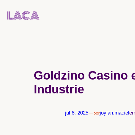
Pular
para
o
conteúdo
Goldzino Casino 
Industrie
jul 8, 2025
—
joylan.maciel
e
por