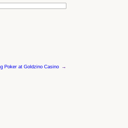
ing Poker at Goldzino Casino
→