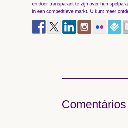
en door transparant te zijn over hun spelpa
in een competitieve markt. U kunt meer ont
Comentários