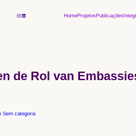
Instagram
LinkedIn
Home
Projetos
Publicações
Integ
en de Rol van Embassie
m
Sem categoria