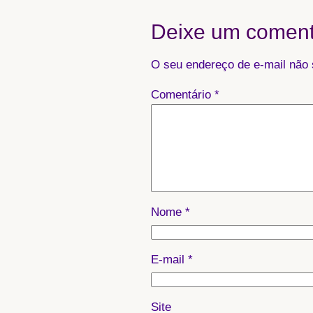
Deixe um coment
O seu endereço de e-mail não 
Comentário
*
Nome
*
E-mail
*
Site