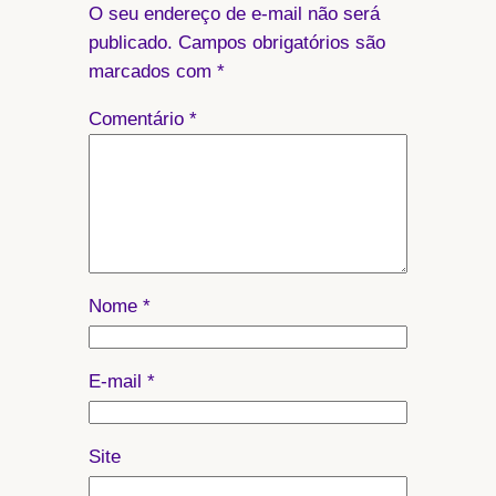
O seu endereço de e-mail não será
publicado.
Campos obrigatórios são
marcados com
*
Comentário
*
Nome
*
E-mail
*
Site