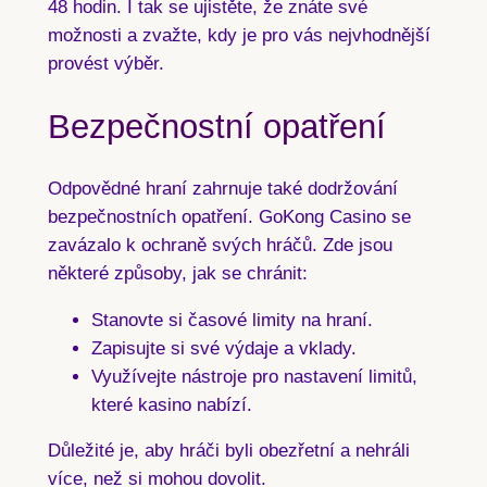
48 hodin. I tak se ujistěte, že znáte své
možnosti a zvažte, kdy je pro vás nejvhodnější
provést výběr.
Bezpečnostní opatření
Odpovědné hraní zahrnuje také dodržování
bezpečnostních opatření. GoKong Casino se
zavázalo k ochraně svých hráčů. Zde jsou
některé způsoby, jak se chránit:
Stanovte si časové limity na hraní.
Zapisujte si své výdaje a vklady.
Využívejte nástroje pro nastavení limitů,
které kasino nabízí.
Důležité je, aby hráči byli obezřetní a nehráli
více, než si mohou dovolit.