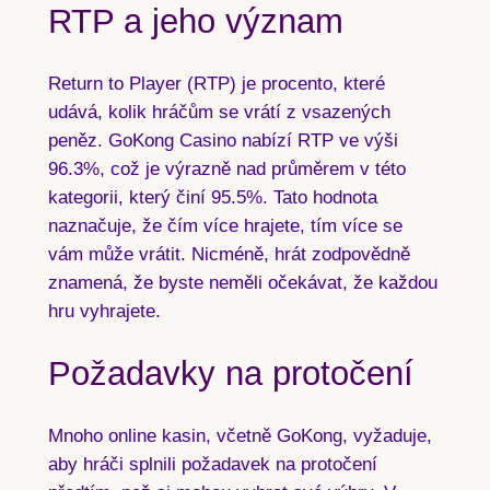
RTP a jeho význam
Return to Player (RTP) je procento, které
udává, kolik hráčům se vrátí z vsazených
peněz. GoKong Casino nabízí RTP ve výši
96.3%
, což je výrazně nad průměrem v této
kategorii, který činí 95.5%. Tato hodnota
naznačuje, že čím více hrajete, tím více se
vám může vrátit. Nicméně, hrát zodpovědně
znamená, že byste neměli očekávat, že každou
hru vyhrajete.
Požadavky na protočení
Mnoho online kasin, včetně GoKong, vyžaduje,
aby hráči splnili požadavek na protočení