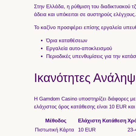
Στην Ελλάδα, η ρύθμιση του διαδικτυακού 
άδεια και υπόκειται σε αυστηρούς ελέγχους
Το καζίνο προσφέρει επίσης εργαλεία υπευ
Όρια καταθέσεων
Εργαλεία αυτο-αποκλεισμού
Περιοδικές υπενθυμίσεις για την κατάσ
Ικανότητες Ανάληψ
Η Gamdom Casino υποστηρίζει διάφορες με
ελάχιστος όρος κατάθεσης είναι
10 EUR
και
Μέθοδος
Ελάχιστη Κατάθεση
Χρ
Πιστωτική Κάρτα
10 EUR
23-