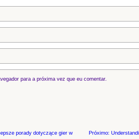
vegador para a próxima vez que eu comentar.
lepsze porady dotyczące gier w
Próximo:
Understandi