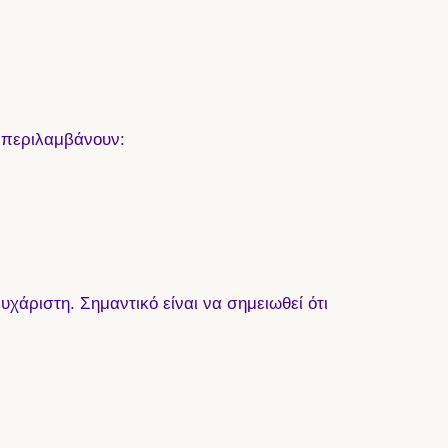
περιλαμβάνουν:
υχάριστη. Σημαντικό είναι να σημειωθεί ότι