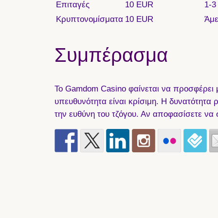
Επιταγές
10 EUR
1-3
Κρυπτονομίσματα
10 EUR
Άμ
Συμπέρασμα
Το Gamdom Casino φαίνεται να προσφέρει μ
υπευθυνότητα είναι κρίσιμη. Η δυνατότητα
την ευθύνη του τζόγου. Αν αποφασίσετε να