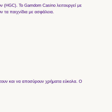
ών (HGC). Το Gamdom Casino λειτουργεί με
ν τα παιχνίδια με ασφάλεια.
τουν και να αποσύρουν χρήματα εύκολα. Ο