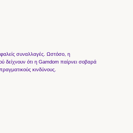
σφαλείς συναλλαγές. Ωστόσο, η
μού δείχνουν ότι η Gamdom παίρνει σοβαρά
πραγματικούς κινδύνους.