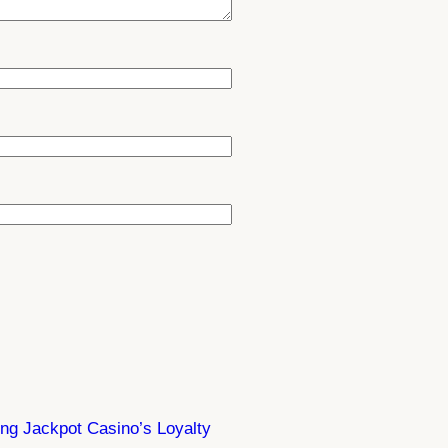
ng Jackpot Casino’s Loyalty