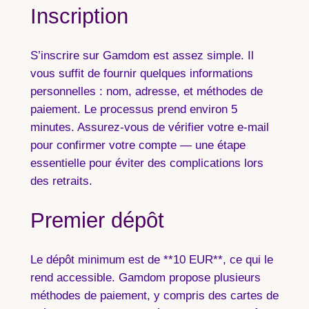
Inscription
S’inscrire sur Gamdom est assez simple. Il
vous suffit de fournir quelques informations
personnelles : nom, adresse, et méthodes de
paiement. Le processus prend environ 5
minutes. Assurez-vous de vérifier votre e-mail
pour confirmer votre compte — une étape
essentielle pour éviter des complications lors
des retraits.
Premier dépôt
Le dépôt minimum est de **10 EUR**, ce qui le
rend accessible. Gamdom propose plusieurs
méthodes de paiement, y compris des cartes de