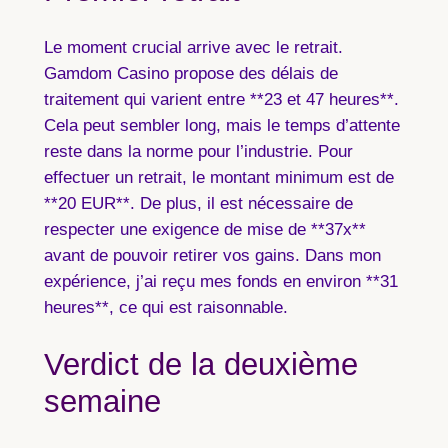
Le moment crucial arrive avec le retrait.
Gamdom Casino propose des délais de
traitement qui varient entre **23 et 47 heures**.
Cela peut sembler long, mais le temps d’attente
reste dans la norme pour l’industrie. Pour
effectuer un retrait, le montant minimum est de
**20 EUR**. De plus, il est nécessaire de
respecter une exigence de mise de **37x**
avant de pouvoir retirer vos gains. Dans mon
expérience, j’ai reçu mes fonds en environ **31
heures**, ce qui est raisonnable.
Verdict de la deuxième
semaine