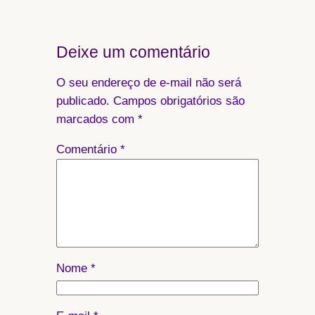
Deixe um comentário
O seu endereço de e-mail não será
publicado.
Campos obrigatórios são
marcados com
*
Comentário
*
Nome
*