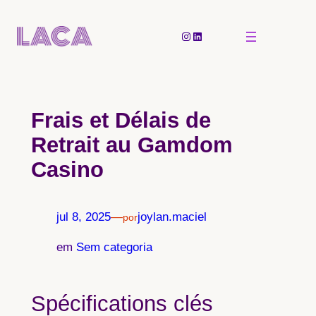
Pular
para
Instagram
LinkedIn
o
conteúdo
Frais et Délais de
Retrait au Gamdom
Casino
jul 8, 2025
—
joylan.maciel
por
em
Sem categoria
Spécifications clés