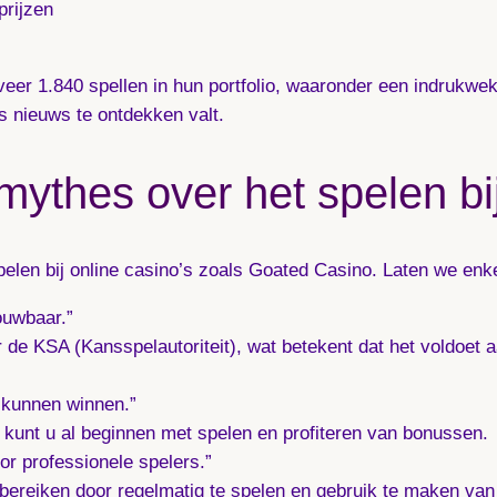
prijzen
eveer
1.840 spellen
in hun portfolio, waaronder een indrukwekk
ets nieuws te ontdekken valt.
ythes over het spelen bi
spelen bij online casino’s zoals Goated Casino. Laten we en
ouwbaar.”
de KSA (Kansspelautoriteit), wat betekent dat het voldoet a
 kunnen winnen.”
kunt u al beginnen met spelen en profiteren van bonussen.
r professionele spelers.”
 bereiken door regelmatig te spelen en gebruik te maken v