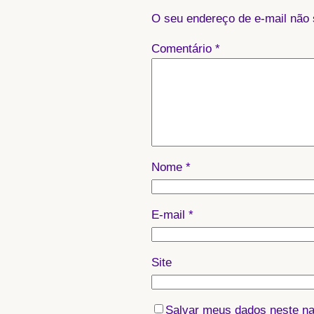
O seu endereço de e-mail não 
Comentário
*
Nome
*
E-mail
*
Site
Salvar meus dados neste na