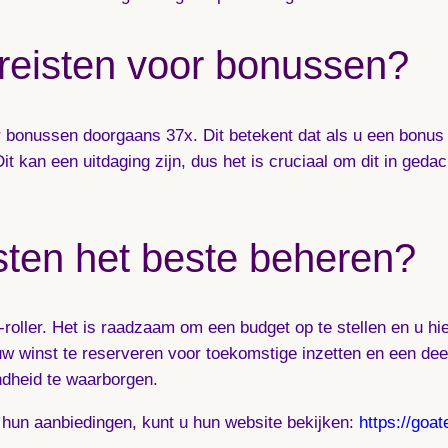
ereisten voor bonussen?
oor bonussen doorgaans
37x
. Dit betekent dat als u een bonu
t kan een uitdaging zijn, dus het is cruciaal om dit in geda
sten het beste beheren?
-roller. Het is raadzaam om een budget op te stellen en u hi
 winst te reserveren voor toekomstige inzetten en een deel
ndheid te waarborgen.
hun aanbiedingen, kunt u hun website bekijken:
https://goat