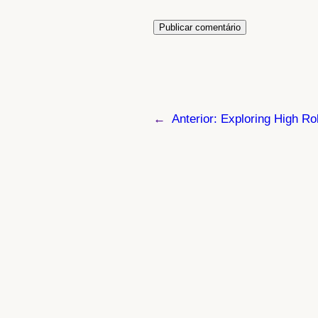
←
Anterior:
Exploring High Ro