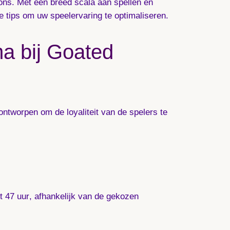
 ons. Met een breed scala aan spellen en
e tips om uw speelervaring te optimaliseren.
a bij Goated
 ontworpen om de loyaliteit van de spelers te
t 47 uur
, afhankelijk van de gekozen