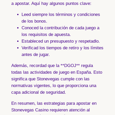
a apostar. Aquí hay algunos puntos clave:
Leed siempre los términos y condiciones
de los bonos.
Conoced la contribución de cada juego a
los requisitos de apuesta.
Estableced un presupuesto y respetadlo.
Verificad los tiempos de retiro y los límites
antes de jugar.
Además, recordad que la **DGOJ** regula
todas las actividades de juego en España. Esto
significa que Stonevegas cumple con las
normativas vigentes, lo que proporciona una
capa adicional de seguridad.
En resumen, las estrategias para apostar en
Stonevegas Casino requieren atención al