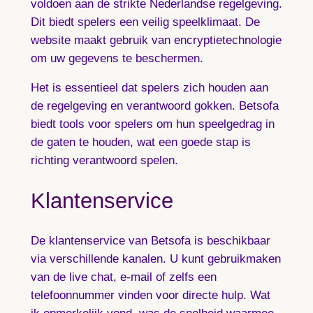
voldoen aan de strikte Nederlandse regelgeving.
Dit biedt spelers een veilig speelklimaat. De
website maakt gebruik van encryptietechnologie
om uw gegevens te beschermen.
Het is essentieel dat spelers zich houden aan
de regelgeving en verantwoord gokken. Betsofa
biedt tools voor spelers om hun speelgedrag in
de gaten te houden, wat een goede stap is
richting verantwoord spelen.
Klantenservice
De klantenservice van Betsofa is beschikbaar
via verschillende kanalen. U kunt gebruikmaken
van de live chat, e-mail of zelfs een
telefoonnummer vinden voor directe hulp. Wat