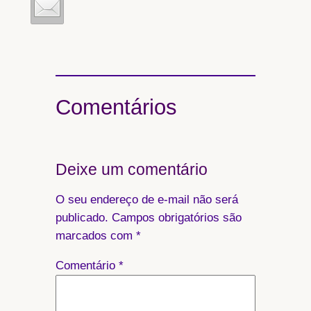
Comentários
Deixe um comentário
O seu endereço de e-mail não será
publicado.
Campos obrigatórios são
marcados com
*
Comentário
*