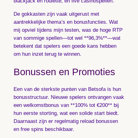
blackjack en roulette, en live casinospellen.
De gokkasten zijn vaak uitgerust met
aantrekkelijke thema’s en bonusfuncties. Wat
mij opviel tijdens mijn testen, was de hoge RTP
van sommige spellen—tot wel **96,3%**—wat
betekent dat spelers een goede kans hebben
om hun inzet terug te winnen.
Bonussen en Promoties
Een van de sterkste punten van Betsofa is hun
bonusstructuur. Nieuwe spelers ontvangen vaak
een welkomstbonus van **100% tot €200** bij
hun eerste storting, wat een solide start biedt.
Daarnaast zijn er regelmatig reload bonussen
en free spins beschikbaar.