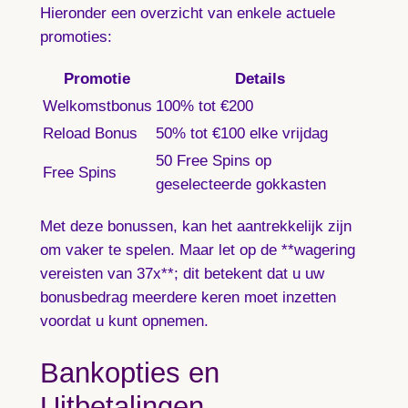
Hieronder een overzicht van enkele actuele
promoties:
Promotie
Details
Welkomstbonus
100% tot €200
Reload Bonus
50% tot €100 elke vrijdag
50 Free Spins op
Free Spins
geselecteerde gokkasten
Met deze bonussen, kan het aantrekkelijk zijn
om vaker te spelen. Maar let op de **wagering
vereisten van 37x**; dit betekent dat u uw
bonusbedrag meerdere keren moet inzetten
voordat u kunt opnemen.
Bankopties en
Uitbetalingen