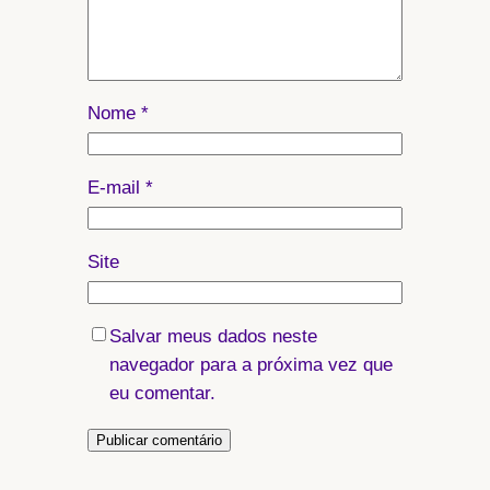
Nome
*
E-mail
*
Site
Salvar meus dados neste
navegador para a próxima vez que
eu comentar.