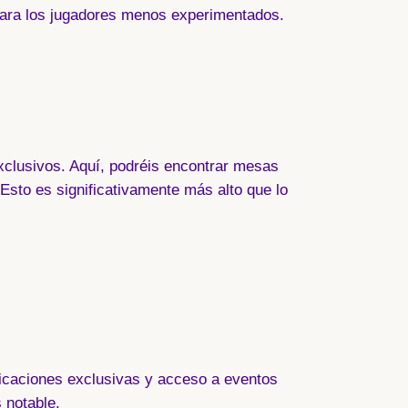
 para los jugadores menos experimentados.
exclusivos. Aquí, podréis encontrar mesas
sto es significativamente más alto que lo
icaciones exclusivas y acceso a eventos
 notable.