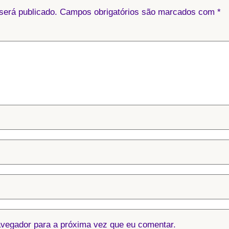
será publicado.
Campos obrigatórios são marcados com
*
vegador para a próxima vez que eu comentar.