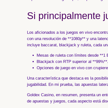
Si principalmente 
Los aficionados a los juegos en vivo encont
con una resolución de **1080p** y una latenc
incluye baccarat, blackjack y ruleta, cada u
Mesas de ruleta con límites desde **1
Blackjack con RTP superior al **99%**
Opciones de juego en vivo con crupiere
Una característica que destaca es la posibil
jugabilidad. En mi prueba, las apuestas later
Goldex Casino, en resumen, presenta un entorn
de apuestas y juegos, cada aspecto está dise