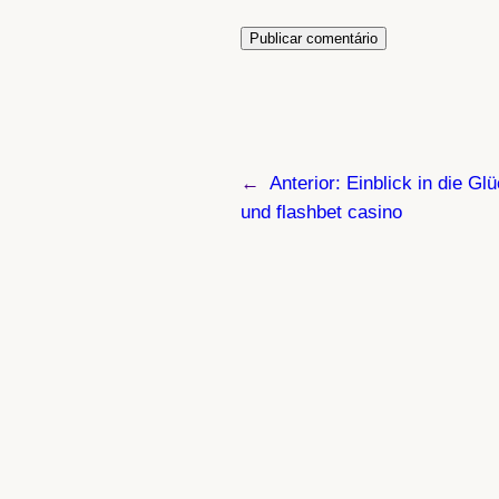
←
Anterior:
Einblick in die Gl
und flashbet casino