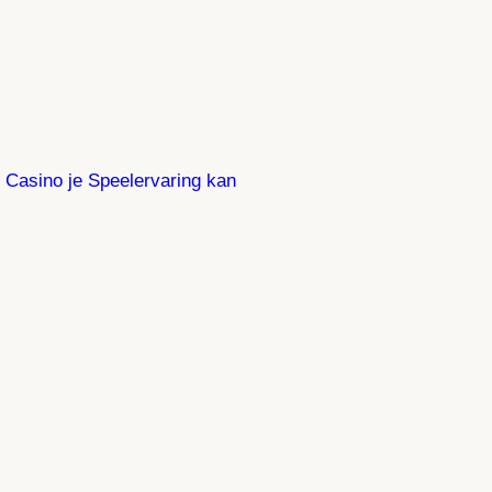
 Casino je Speelervaring kan