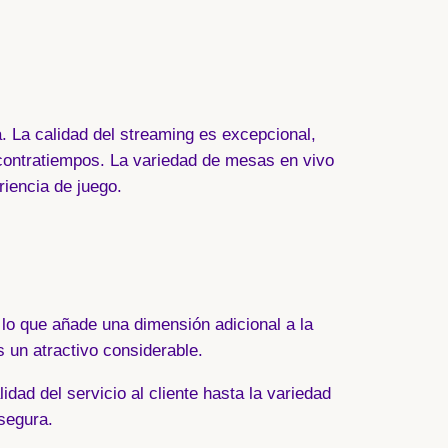
. La calidad del streaming es excepcional,
 contratiempos. La variedad de mesas en vivo
riencia de juego.
 lo que añade una dimensión adicional a la
s un atractivo considerable.
dad del servicio al cliente hasta la variedad
segura.