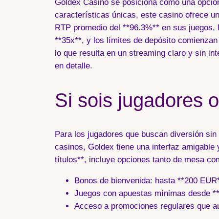
Goldex Casino se posiciona como una opción
características únicas, este casino ofrece un
RTP promedio del **96.3%** en sus juegos, l
**35x**, y los límites de depósito comienzan 
lo que resulta en un streaming claro y sin i
en detalle.
Si sois jugadores
Para los jugadores que buscan diversión si
casinos, Goldex tiene una interfaz amigable
títulos**, incluye opciones tanto de mesa co
Bonos de bienvenida: hasta **200 EUR**
Juegos con apuestas mínimas desde *
Acceso a promociones regulares que au