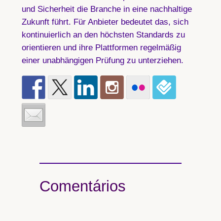
und Sicherheit die Branche in eine nachhaltige
Zukunft führt. Für Anbieter bedeutet das, sich
kontinuierlich an den höchsten Standards zu
orientieren und ihre Plattformen regelmäßig
einer unabhängigen Prüfung zu unterziehen.
Comentários