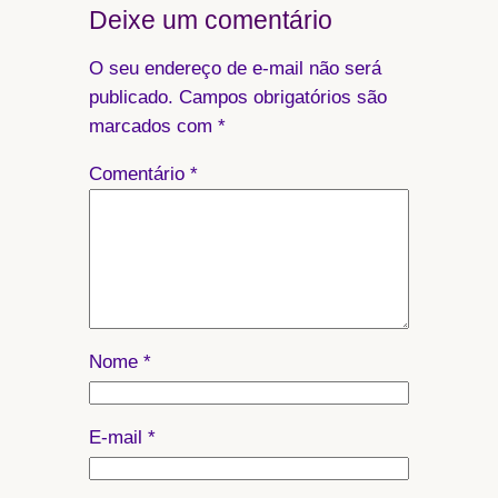
Deixe um comentário
O seu endereço de e-mail não será
publicado.
Campos obrigatórios são
marcados com
*
Comentário
*
Nome
*
E-mail
*