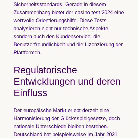
Sicherheitsstandards. Gerade in diesem
Zusammenhang bietet der casino test 2024 eine
wertvolle Orientierungshilfe. Diese Tests
analysieren nicht nur technische Aspekte,
sondern auch den Kundenservice, die
Benutzerfreundlichkeit und die Lizenzierung der
Plattformen.
Regulatorische
Entwicklungen und deren
Einfluss
Der europäische Markt erlebt derzeit eine
Harmonisierung der Glücksspielgesetze, doch
nationale Unterschiede bleiben bestehen.
Deutschland hat beispielsweise im Jahr 2021